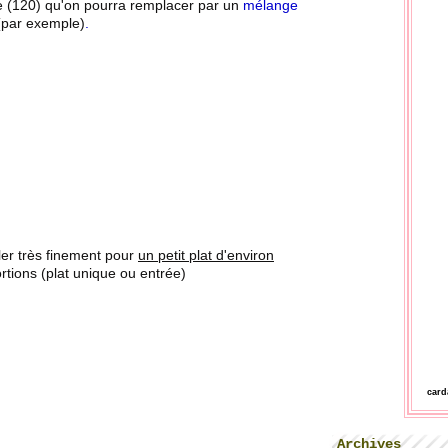
ue (120) qu'on pourra remplacer par un
mélange
(par exemple)
.
ler très finement pour
un petit plat d'environ
rtions (plat unique ou entrée)
car
Archives