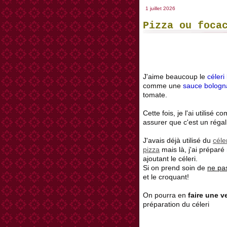
1 juillet 2026
Pizza ou foca
J'aime beaucoup le
céleri
comme une
sauce bologn
tomate.
Cette fois, je l'ai utilisé
assurer que c'est un régal
J'avais déjà utilisé du
céle
pizza
mais là, j'ai prépa
ajoutant le céleri.
Si on prend soin de
ne pas
et le croquant!
On pourra en
faire une v
préparation du céleri