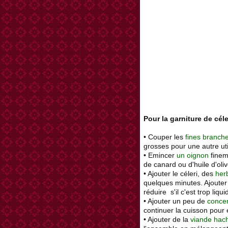
Pour la garniture de céle
• Couper les
fines branche
grosses pour une autre uti
• Emincer
un oignon
fineme
de canard ou d'huile d'oli
• Ajouter le céleri, des
her
quelques minutes. Ajouter
réduire s'il c'est trop liqui
• Ajouter un peu de
conce
continuer la cuisson pour 
• Ajouter de la
viande hac