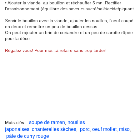
• Ajouter la viande au bouillon et réchauffer 5 mn. Rectifier
l'assaisonnement (équilibre des saveurs sucré/salé/acide/piquant
Servir le bouillon avec la viande, ajouter les nouilles, l'oeuf coupé
en deux et remettre un peu de bouillon dessus.
On peut rajouter un brin de coriandre et un peu de carotte râpée
pour la déco.
Régalez vous! Pour moi...à refaire sans trop tarder!
soupe de ramen
nouilles
Mots-clés :
,
japonaises
chanterelles sèches
porc
oeuf mollet
miso
,
,
,
,
,
pâte de curry rouge