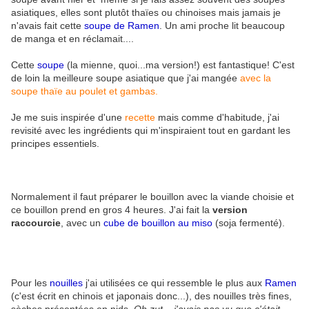
asiatiques, elles sont plutôt thaïes ou chinoises mais jamais je
n'avais fait cette
soupe de Ramen
. Un ami proche lit beaucoup
de manga et en réclamait....
Cette
soupe
(la mienne, quoi...ma version!) est fantastique! C'est
de loin la meilleure soupe asiatique que j'ai mangée
avec la
soupe thaïe au poulet et gambas.
Je me suis inspirée d'une
recette
mais comme d'habitude, j'ai
revisité avec les ingrédients qui m'inspiraient tout en gardant les
principes essentiels.
Normalement il faut préparer le bouillon avec la viande choisie et
ce bouillon prend en gros 4 heures. J'ai fait la
version
raccourcie
, avec un
cube de bouillon au miso
(soja fermenté).
Pour les
nouilles
j'ai utilisées ce qui ressemble le plus aux
Ramen
(c'est écrit en chinois et japonais donc...), des nouilles très fines,