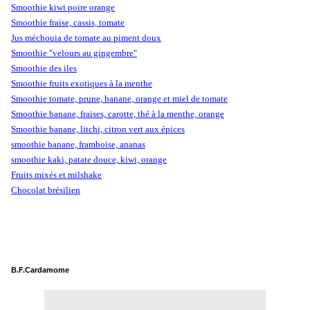
Smoothie kiwi poire orange
Smoothie fraise, cassis, tomate
Jus méchouia de tomate au piment doux
Smoothie "velours au gingembre"
Smoothie des iles
Smoothie fruits exotiques à la menthe
Smoothie tomate, prune, banane, orange et miel de tomate
Smoothie banane, fraises, carotte, thé à la menthe, orange
Smoothie banane, litchi, citron vert aux épices
smoothie banane, framboise, ananas
smoothie kaki, patate douce, kiwi, orange
Fruits mixés et milshake
Chocolat brésilien
B.F.Cardamome