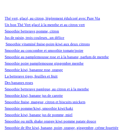
Thé vert, glacé, au citron, légèrement édulcoré avec Pure Via
Un bon Thé Vert glacé à la menthe et au citron vert
Smoothie betterave,pomme, citron
Jus de raisin, trois couleurs...un délice
Smoothie vitaminé fraise-poire-kiwi aux deux citrons
Smoothie au concombre et smoothie tomate/poire
Smoothie au pamplemousse rose et à la banane, parfum de menthe
Smoothie poire pamplemousse gingembre menthe
Smoothie kiwi, bananne rose, orange
La betterave tiges, feuilles et fruit
Des bananes roses
Smoothie betterave pastèque, au citron et à la menthe
Smoothie kiwi, banane jus de carotte
Smoothie fraise, mangue, citron et biscuits snickers
Smoothie pomme/kiwi, smoothie kiwi/kaki
Smoothie kiwi, banane jus de pomme, miel
Smoothie ou milk shake orange kiwi pomme patate douce
Smoothie de fête kiwi, banane, poire, orange, gingembre, crème fouettée