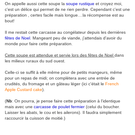
On appelle aussi cette soupe la
soupe rustique
et croyez moi,
c'est un délice qui permet de ne rien perdre. Cependant c'est une
préparation , certes facile mais longue....la récompense est au
bout!
Il me restait cette carcasse au congélateur depuis les dernières
fêtes de Noel
. Mangeant peu de viande, j'attendais d'avoir du
monde pour faire cette préparation.
Cette soupe est attendue et servie lors des fêtes de Noel
dans
les milieux ruraux du sud ouest.
Celle-ci se suffit à elle même pour de petits mangeurs, même
pour un repas de midi; on complètera avec une entrée de
crudités, du fromage et un gâteau léger (ici c'était le
French
Apple Custard cake
).
(
Nb
: On pourra, je pense faire cette préparation à l'identique
mais avec une
carcasse de poulet fermier
(celui du boucher.
Laisser les abats, le cou et les ailerons). Il faudra simplement
raccourcir la cuisson de moitié.)