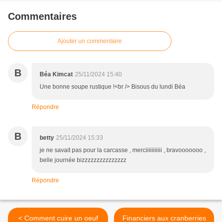
Commentaires
Ajouter un commentaire
B
Béa Kimcat
25/11/2024 15:40
Une bonne soupe rustique !<br /> Bisous du lundi Béa
Répondre
B
betty
25/11/2024 15:33
je ne savait pas pour la carcasse , merciiiiiiiiiii , bravooooooo ,
belle journée bizzzzzzzzzzzzzzz
Répondre
< Comment cuire un oeuf
Financiers aux cranberries