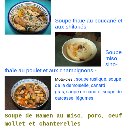
Soupe thaïe au boucané et
aux shitakés
-
Soupe
miso
sino-
thaïe au poulet et aux champignons
-
soupe rustique
soupe
Mots-clés :
,
de la demoiselle
canard
,
gras
soupe de canard
soupe de
,
,
carcasse
légumes
,
Soupe de Ramen au miso, porc, oeuf
mollet et chanterelles