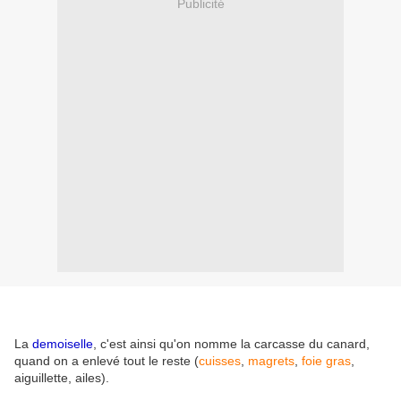
Publicité
La
demoiselle
, c'est ainsi qu'on nomme la carcasse du canard,
quand on a enlevé tout le reste (
cuisses
,
magrets
,
foie gras
,
aiguillette, ailes).