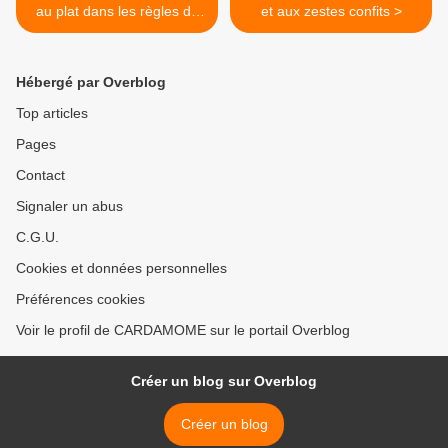
au plat dans les règles de
et aux zestes confits >
l'art, comme un chef
Hébergé par Overblog
Top articles
Pages
Contact
Signaler un abus
C.G.U.
Cookies et données personnelles
Préférences cookies
Voir le profil de CARDAMOME sur le portail Overblog
Créer un blog sur Overblog
Créer un blog