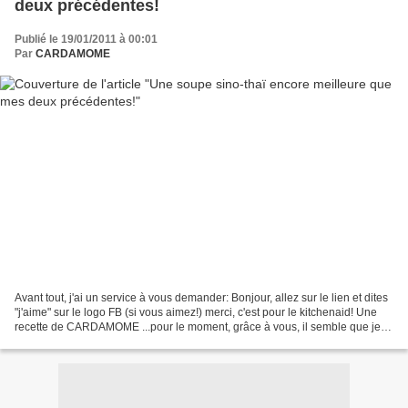
deux précédentes!
Publié le 19/01/2011 à 00:01
Par
CARDAMOME
Avant tout, j'ai un service à vous demander: Bonjour, allez sur le lien et dites
"j'aime" sur le logo FB (si vous aimez!) merci, c'est pour le kitchenaid! Une
recette de CARDAMOME ...pour le moment, grâce à vous, il semble que je
sois en tête; merci!...