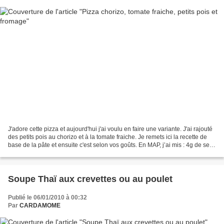
J'adore cette pizza et aujourd'hui j'ai voulu en faire une variante. J'ai rajouté
des petits pois au chorizo et à la tomate fraiche. Je remets ici la recette de
base de la pâte et ensuite c'est selon vos goûts. En MAP, j’ai mis : 4g de sel
120g d’eau...
Soupe Thaï aux crevettes ou au poulet
Publié le 06/01/2010 à 00:32
Par
CARDAMOME