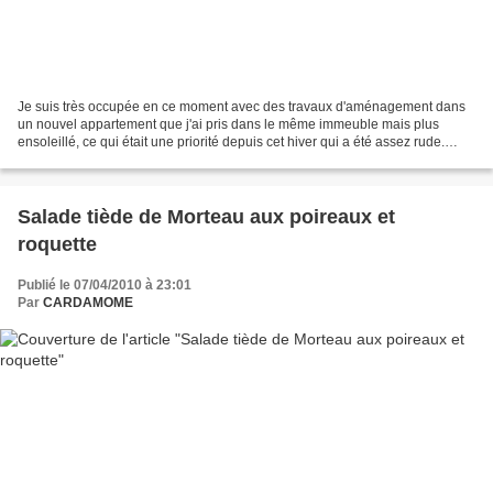
Je suis très occupée en ce moment avec des travaux d'aménagement dans
un nouvel appartement que j'ai pris dans le même immeuble mais plus
ensoleillé, ce qui était une priorité depuis cet hiver qui a été assez rude.
Donc de nouveau des travaux de déco,...
Salade tiède de Morteau aux poireaux et
roquette
Publié le 07/04/2010 à 23:01
Par
CARDAMOME