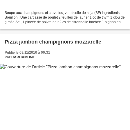
Soupe aux champignons et crevettes, vermicelle de soja (BF) Ingrédients
Bouillon : Une carcasse de poulet 2 feuilles de laurier 1 cc de thym 1 clou de
girofle Sel, 1 pincée de poivre noir 2 cs de citronnelle hachée 1 oignon en
morceaux 2 verts de poireau...
Pizza jambon champignons mozzarelle
Publié le 09/11/2010 à 00:31
Par
CARDAMOME