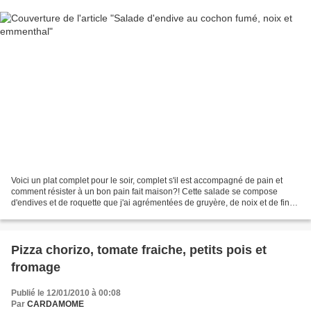
Voici un plat complet pour le soir, complet s'il est accompagné de pain et
comment résister à un bon pain fait maison?! Cette salade se compose
d'endives et de roquette que j'ai agrémentées de gruyère, de noix et de fines
tranches de cochon fumé que j'ai...
Pizza chorizo, tomate fraiche, petits pois et
fromage
Publié le 12/01/2010 à 00:08
Par
CARDAMOME