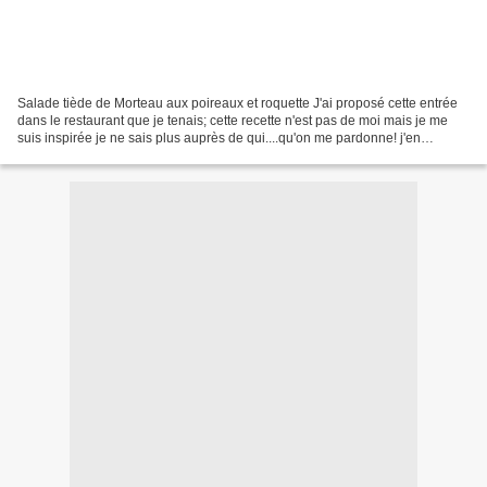
Salade tiède de Morteau aux poireaux et roquette J'ai proposé cette entrée
dans le restaurant que je tenais; cette recette n'est pas de moi mais je me
suis inspirée je ne sais plus auprès de qui....qu'on me pardonne! j'en
propose une version personnelle...