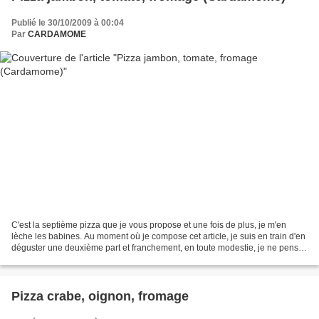
Publié le 30/10/2009 à 00:04
Par
CARDAMOME
C'est la septième pizza que je vous propose et une fois de plus, je m'en
lèche les babines. Au moment où je compose cet article, je suis en train d'en
déguster une deuxième part et franchement, en toute modestie, je ne pense
rien avoir à envier au gentil...
Pizza crabe, oignon, fromage