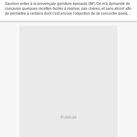
Saumon entier à la provençale garniture épinards (BF) On m'a demandé de
concevoir quelques recettes faciles à réaliser, pas chères, et sans alcool afin
de permettre à certains dont c'est encore l'objection de se concocter quelque
chose de savoureux et...
Publicité