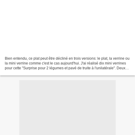
Bien entendu, ce plat peut être décliné en trois versions: le plat, la verrine ou
la mini verrine comme c'est le cas aujourd'hui. J'ai réalisé dix mini verrines
pour cette "Surprise pour 2 légumes et pavé de truite à l'unilatérale". Deux
textures pour...