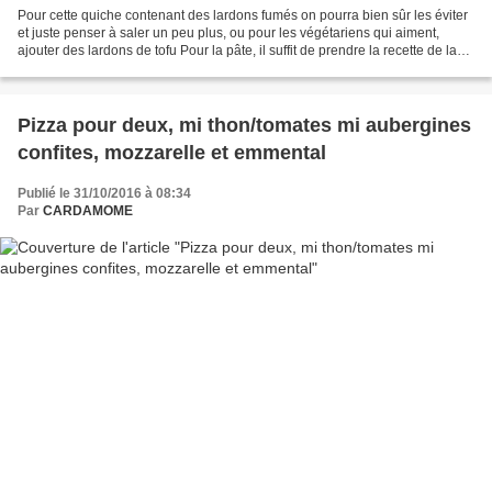
Pour cette quiche contenant des lardons fumés on pourra bien sûr les éviter
et juste penser à saler un peu plus, ou pour les végétariens qui aiment,
ajouter des lardons de tofu Pour la pâte, il suffit de prendre la recette de la
pâte brisée et d'y ajouter:...
Pizza pour deux, mi thon/tomates mi aubergines
confites, mozzarelle et emmental
Publié le 31/10/2016 à 08:34
Par
CARDAMOME