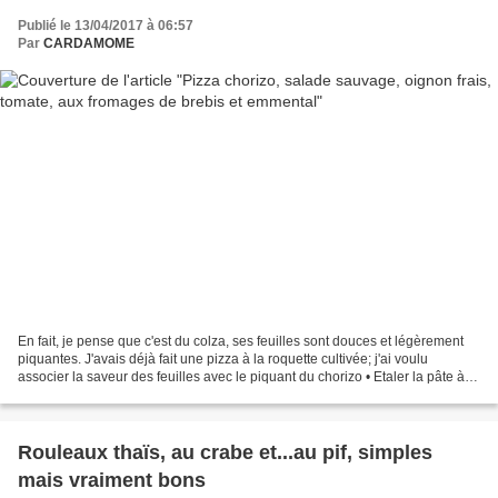
Publié le 13/04/2017 à 06:57
Par
CARDAMOME
En fait, je pense que c'est du colza, ses feuilles sont douces et légèrement
piquantes. J'avais déjà fait une pizza à la roquette cultivée; j'ai voulu
associer la saveur des feuilles avec le piquant du chorizo • Etaler la pâte à
pizza finement (faite...
Rouleaux thaïs, au crabe et...au pif, simples
mais vraiment bons