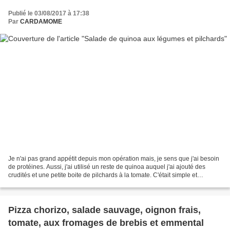
Publié le 03/08/2017 à 17:38
Par
CARDAMOME
Je n'ai pas grand appétit depuis mon opération mais, je sens que j'ai besoin
de protéines. Aussi, j'ai utilisé un reste de quinoa auquel j'ai ajouté des
crudités et une petite boite de pilchards à la tomate. C'était simple et
délicieux... Une bonne idée...
Pizza chorizo, salade sauvage, oignon frais,
tomate, aux fromages de brebis et emmental