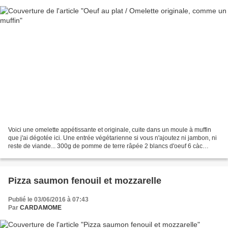
Voici une omelette appétissante et originale, cuite dans un moule à muffin
que j'ai dégotée ici. Une entrée végétarienne si vous n'ajoutez ni jambon, ni
reste de viande... 300g de pomme de terre râpée 2 blancs d'oeuf 6 càc
d'huile d' olive sel poivre...
Pizza saumon fenouil et mozzarelle
Publié le 03/06/2016 à 07:43
Par
CARDAMOME