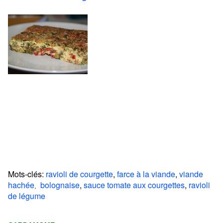
Mots-clés:
ravioli de courgette
,
farce à la viande
,
viande
hachée
bolognaise
,
sauce tomate aux courgettes
,
ravioli
,
de légume