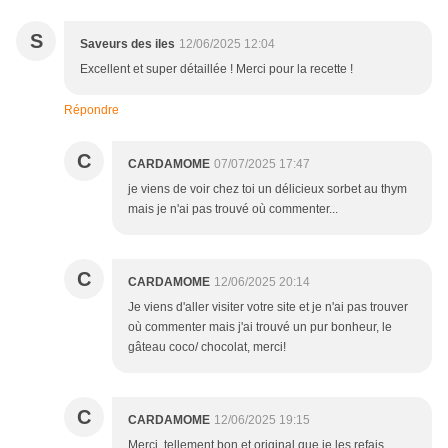
S
Saveurs des iles
12/06/2025 12:04
Excellent et super détaillée ! Merci pour la recette !
Répondre
C
CARDAMOME
07/07/2025 17:47
je viens de voir chez toi un délicieux sorbet au thym
mais je n'ai pas trouvé où commenter...
C
CARDAMOME
12/06/2025 20:14
Je viens d'aller visiter votre site et je n'ai pas trouver
où commenter mais j'ai trouvé un pur bonheur, le
gâteau coco/ chocolat, merci!
C
CARDAMOME
12/06/2025 19:15
Merci, tellement bon et original que je les refais