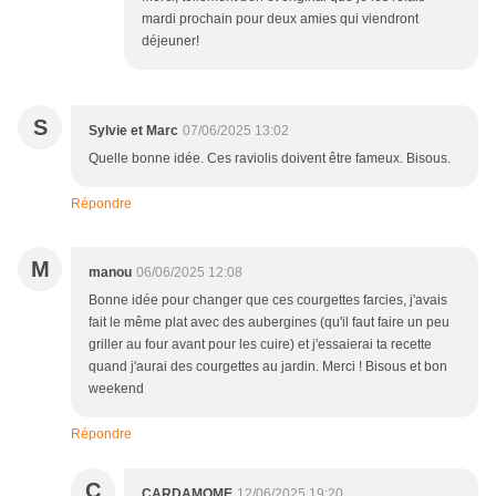
mardi prochain pour deux amies qui viendront
déjeuner!
S
Sylvie et Marc
07/06/2025 13:02
Quelle bonne idée. Ces raviolis doivent être fameux. Bisous.
Répondre
M
manou
06/06/2025 12:08
Bonne idée pour changer que ces courgettes farcies, j'avais
fait le même plat avec des aubergines (qu'il faut faire un peu
griller au four avant pour les cuire) et j'essaierai ta recette
quand j'aurai des courgettes au jardin. Merci ! Bisous et bon
weekend
Répondre
C
CARDAMOME
12/06/2025 19:20