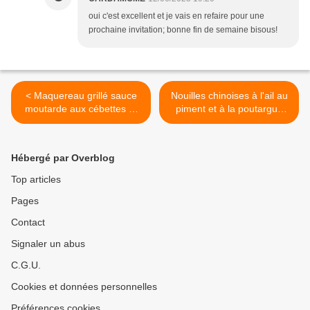
oui c'est excellent et je vais en refaire pour une
prochaine invitation; bonne fin de semaine bisous!
< Maquereau grillé sauce
Nouilles chinoises à l'ail au
moutarde aux cébettes et
piment et à la poutargue
aux salsifis
maison >
Hébergé par Overblog
Top articles
Pages
Contact
Signaler un abus
C.G.U.
Cookies et données personnelles
Préférences cookies