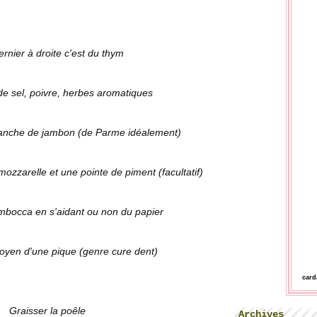
dernier à droite c'est du thym
e sel, poivre, herbes aromatiques
tranche de jambon (de Parme idéalement)
mozzarelle et une pointe de piment (facultatif)
imbocca en s'aidant ou non du papier
oyen d'une pique (genre cure dent)
car
Graisser la poêle
Archives