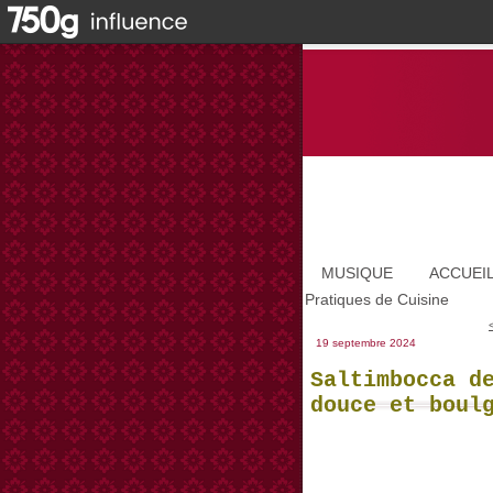
MUSIQUE
ACCUEI
Pratiques de Cuisine
19 septembre 2024
Saltimbocca d
douce et boul