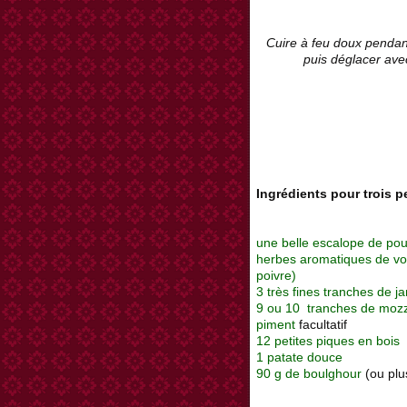
Cuire à feu doux pendant
puis déglacer avec
Ingrédients pour trois 
une belle escalope de pou
herbes aromatiques de votr
poivre)
3 très fines tranches de 
9 ou 10 tranches de mo
piment
facultatif
12 petites piques en bois
1 patate douce
90 g de boulghour
(ou plus