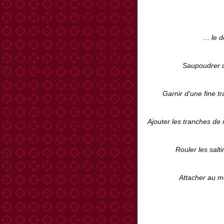
... le 
Saupoudrer d
Garnir d'une fine 
Ajouter les tranches de 
Rouler les salt
Attacher au m