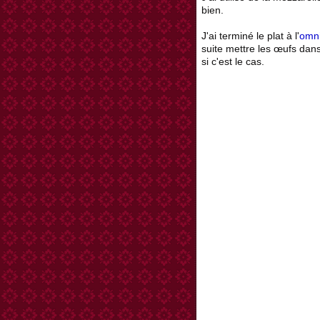
bien.
J'ai terminé le plat à l'
omni
suite mettre les œufs dans l
si c'est le cas.