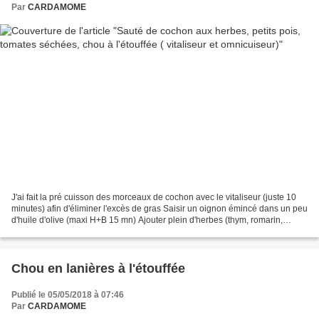
Par
CARDAMOME
J'ai fait la pré cuisson des morceaux de cochon avec le vitaliseur (juste 10
minutes) afin d'éliminer l'excès de gras Saisir un oignon émincé dans un peu
d'huile d'olive (maxi H+B 15 mn) Ajouter plein d'herbes (thym, romarin,
sauge, laurier, sarriette...)...
Chou en lanières à l'étouffée
Publié le 05/05/2018 à 07:46
Par
CARDAMOME