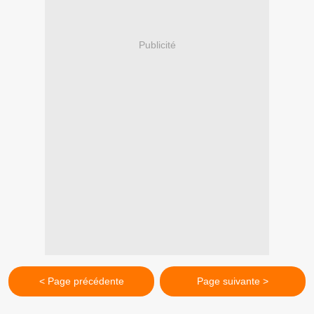
Publicité
< Page précédente
Page suivante >