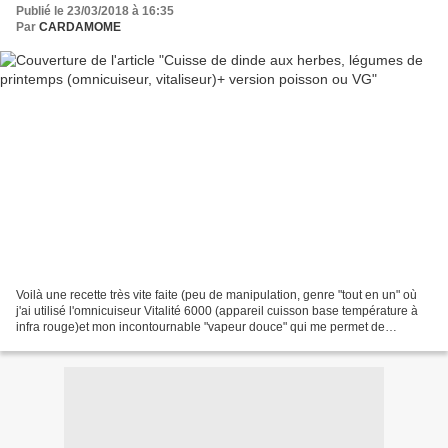
Publié le 23/03/2018 à 16:35
Par
CARDAMOME
Voilà une recette très vite faite (peu de manipulation, genre "tout en un" où
j'ai utilisé l'omnicuiseur Vitalité 6000 (appareil cuisson base température à
infra rouge)et mon incontournable "vapeur douce" qui me permet de
détoxiner les légumes avec une...