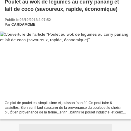
Poulet au wok de légumes au curry panang et
lait de coco (savoureux, rapide, économique)
Publié le 08/10/2018 à 07:52
Par
CARDAMOME
Ce plat de poulet est simplissime et, cuisson "santé". On peut faire 6
assiettes. Bien sur il faut s'assurer de la provenance du poulet et le choisir
plutôt en provenance de la ferme...enfin...bannir le poulet industriel et ceux
qui osent l'élever ainsi....