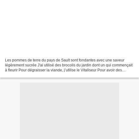
Les pommes de terre du pays de Sault sont fondantes avec une saveur
légèrement sucrée J'ai utilisé des brocolis du jardin dont un qui commençait
à fleurir Pour dégraisser la viande, j’utilise le Vitaliseur Pour avoir des
carottes fermes sans pesticides...