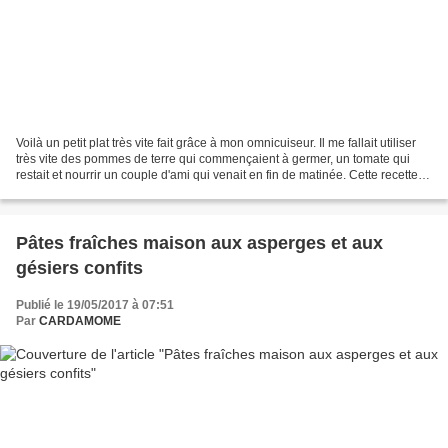
Voilà un petit plat très vite fait grâce à mon omnicuiseur. Il me fallait utiliser
très vite des pommes de terre qui commençaient à germer, un tomate qui
restait et nourrir un couple d'ami qui venait en fin de matinée. Cette recette
m'a permis de faire...
Pâtes fraîches maison aux asperges et aux
gésiers confits
Publié le 19/05/2017 à 07:51
Par
CARDAMOME