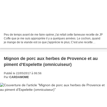
Peu de temps avant de me faire opérer, j'ai refait cette fameuse recette de JP
Coffe que je me suis appropriée il y a quelques années. Le cochon, quand
je mange de la viande est ce que j'apprécie le plus; C'est une recette
savoureuse et saine et...sans...
Mignon de porc aux herbes de Provence et au
piment d’Espelette (omnicuiseur)
Publié le 22/05/2017 à 06:56
Par
CARDAMOME