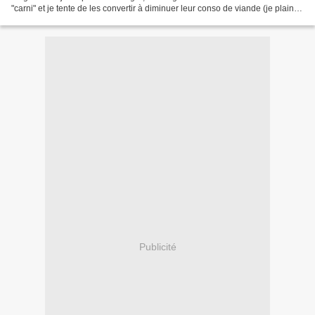
"carni" et je tente de les convertir à diminuer leur conso de viande (je plains
google qui va devoir...
Publicité