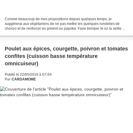
Comme beaucoup de mes propositions depuis quelques temps, je
suggérerai aux végétariens de ne pas mettre les quelques rondelles de
chorizo et de renforcer en piment ou paprika. Faire tremper le riz la veille
shiitakés frais ou sec (tremper la veille)...
Poulet aux épices, courgette, poivron et tomates
confites (cuisson basse température
omnicuiseur)
Publié le 22/05/2018 à 07:04
Par
CARDAMOME