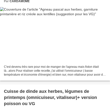
Par
CARDAMOME
C'est devenu très rare pour moi de manger de l'agneau mais fiston était
là...alors Pour réaliser cette recette, j'ai utilisé l'omnicuiseur ( basse
température et économie d'énergie) et bien sur, mon vitaliseur pour avoir des
légumes croquants (et débarrassé...
Cuisse de dinde aux herbes, légumes de
printemps (omnicuiseur, vitaliseur)+ version
poisson ou VG