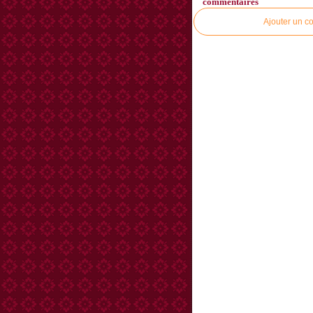
commentaires
Ajouter un c