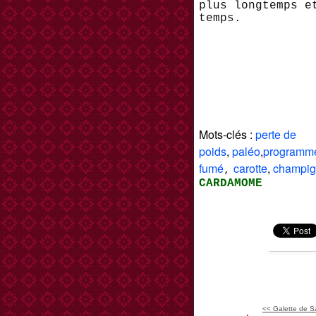
plus longtemps e
temps.
Mots-clés :
perte de
poids
,
paléo
,
programm
fumé
carotte
,
champi
,
CARDAMOME
<< Galette de Sa