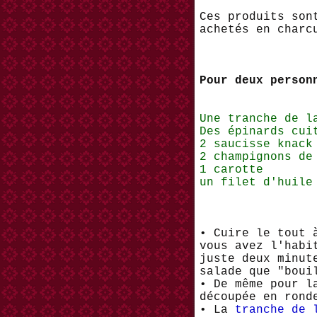
Ces produits son
achetés en charc
Pour deux person
Une tranche de l
Des épinards cui
2 saucisse knack
2 champignons de
1 carotte
un filet d'huile
• Cuire le tout
vous avez l'hab
juste deux minut
salade que "boui
• De même pour 
découpée en rond
• La
tranche de