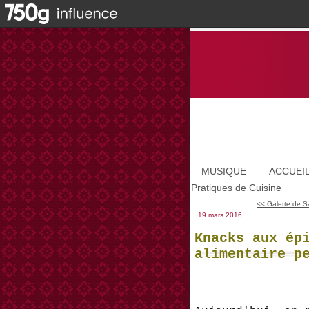
MUSIQUE
ACCUEI
Pratiques de Cuisine
<< Galette de Sa
19 mars 2016
Knacks aux ép
alimentaire p