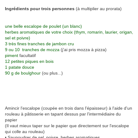
Ingrédients pour trois personnes
(à multiplier au prorata)
une belle escalope de poulet (un blanc)
herbes aromatiques de votre choix (thym, romarin, laurier, origan,
sel et poivre)
3 très fines tranches de jambon cru
9 ou 10 tranches de mozza
(j'ai pris mozza à pizza)
piment
facultatif
12 petites piques en bois
1 patate douce
90 g de boulghour
(ou plus...)
Amincir l'escalope (coupée en trois dans l'épaisseur) à l'aide d'un
rouleau à pâtisserie en tapant dessus par l'intermédiaire du
papier
(Il vaut mieux taper sur le papier que directement sur l'escalope
qui colle au rouleau)
• Saupoudrer de sel, poivre, herbes aromatiques