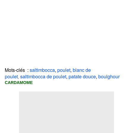
Mots-clés :
saltimbocca
,
poulet
,
blanc de
poulet
saltimbocca de poulet
,
patate douce
,
boulghour
,
CARDAMOME