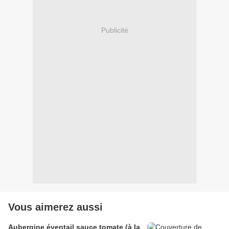
Publicité
Vous aimerez aussi
Aubergine éventail sauce tomate (à la