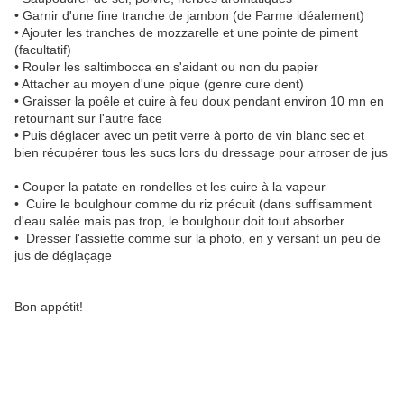
• Garnir d'une fine tranche de jambon (de Parme idéalement)
• Ajouter les tranches de mozzarelle et une pointe de piment
(facultatif)
• Rouler les saltimbocca en s'aidant ou non du papier
• Attacher au moyen d'une pique (genre cure dent)
• Graisser la poêle et cuire à feu doux pendant environ 10 mn en
retournant sur l'autre face
• Puis déglacer avec un petit verre à porto de vin blanc sec et
bien récupérer tous les sucs lors du dressage pour arroser de jus
• Couper la patate en rondelles et les cuire à la vapeur
• Cuire le boulghour comme du riz précuit (dans suffisamment
d'eau salée mais pas trop, le boulghour doit tout absorber
• Dresser l'assiette comme sur la photo, en y versant un peu de
jus de déglaçage
Bon appétit!