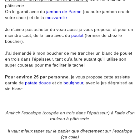
pâtisserie.
On le garnit avec du
jambon de Parme
(ou autre jambon cru de
votre choix) et de la
mozzarelle
.
Je n'aime pas acheter du veau aussi je vous propose, et pour un
moindre coût, de le faire avec du
poulet
(fermier de chez le
boucher).
J'ai demandé à mon boucher de me trancher un blanc de poulet
en trois dans l'épaisseur, tant qu'à faire autant qu'il utilise son
super couteau pour me faciliter la tache!
Pour environ 2€ par personne
, je vous propose cette assiette
garnie de
patate douce
et de
boulghour
, avec le jus dégraissé au
vin blanc.
Amincir l'escalope (coupée en trois dans l'épaisseur) à l'aide d'un
rouleau à pâtisserie
Il vaut mieux taper sur le papier que directement sur l'escalope
(ça colle)