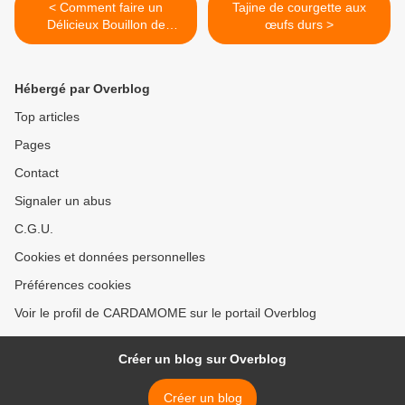
< Comment faire un
Tajine de courgette aux
Délicieux Bouillon de
œufs durs >
Carottes et céleri gratuit
Hébergé par Overblog
Top articles
Pages
Contact
Signaler un abus
C.G.U.
Cookies et données personnelles
Préférences cookies
Voir le profil de CARDAMOME sur le portail Overblog
Créer un blog sur Overblog
Créer un blog