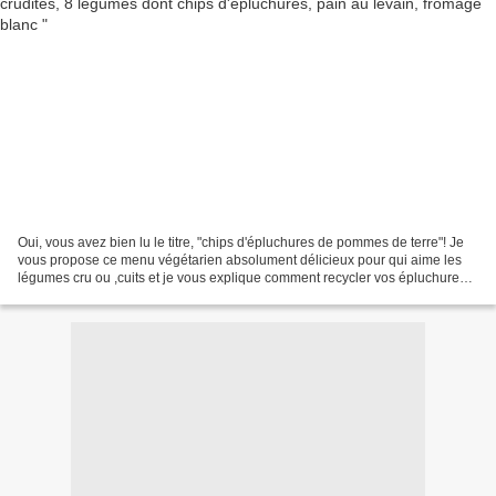
Oui, vous avez bien lu le titre, "chips d'épluchures de pommes de terre"! Je
vous propose ce menu végétarien absolument délicieux pour qui aime les
légumes cru ou ,cuits et je vous explique comment recycler vos épluchures
de pommes de terre, bio bien...