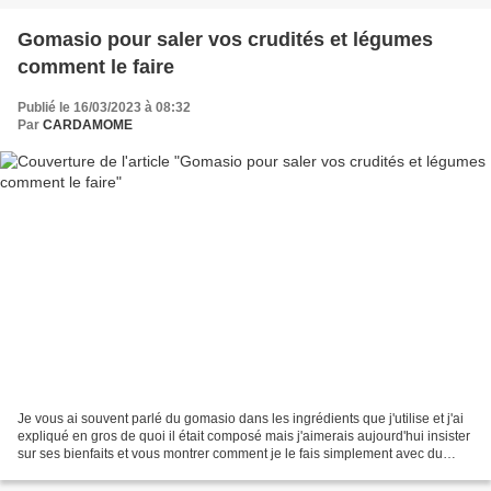
Gomasio pour saler vos crudités et légumes
comment le faire
Publié le 16/03/2023 à 08:32
Par
CARDAMOME
Je vous ai souvent parlé du gomasio dans les ingrédients que j'utilise et j'ai
expliqué en gros de quoi il était composé mais j'aimerais aujourd'hui insister
sur ses bienfaits et vous montrer comment je le fais simplement avec du
sésame doré et du sel...