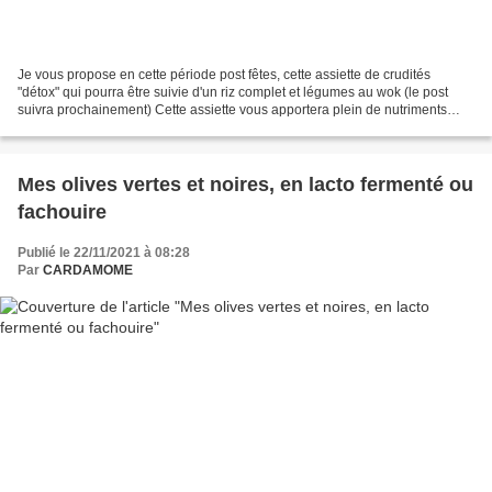
Je vous propose en cette période post fêtes, cette assiette de crudités
"détox" qui pourra être suivie d'un riz complet et légumes au wok (le post
suivra prochainement) Cette assiette vous apportera plein de nutriments
utiles pour une bonne immunité et...
Mes olives vertes et noires, en lacto fermenté ou
fachouire
Publié le 22/11/2021 à 08:28
Par
CARDAMOME