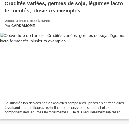
Crudités variées, germes de soja, légumes lacto
fermentés, plusieurs exemples
Publié le 09/03/2022 à 09:00
Par
CARDAMOME
Je suis très fan des ces petites assiettes composées . prises en entrées elles
favorisent une meilleures assimilation des enzymes, surtout si elles
comportent des légumes lacto fermentés. J Je fais régulièrement ma réserve
de carottes LF, betterave LF,...