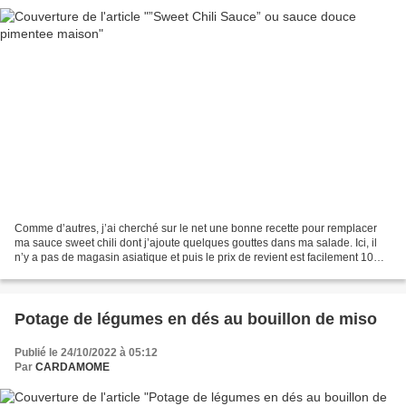
Comme d’autres, j’ai cherché sur le net une bonne recette pour remplacer
ma sauce sweet chili dont j’ajoute quelques gouttes dans ma salade. Ici, il
n’y a pas de magasin asiatique et puis le prix de revient est facilement 10
fois inférieur en la faisant...
Potage de légumes en dés au bouillon de miso
Publié le 24/10/2022 à 05:12
Par
CARDAMOME