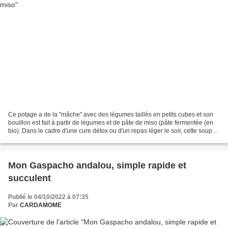
Ce potage a de la "mâche" avec des légumes taillés en petits cubes et son
bouillon est fait à partir de légumes et de pâte de miso (pâte fermentée (en
bio). Dans le cadre d'une cure détox ou d'un repas léger le soir, cette soupe
fera merveille. . Démarrer...
Mon Gaspacho andalou, simple rapide et
succulent
Publié le 04/10/2022 à 07:35
Par
CARDAMOME