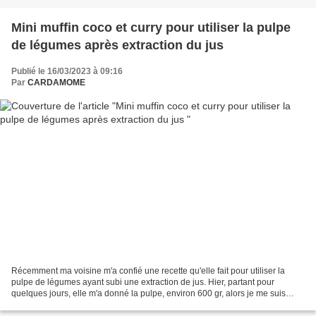
Mini muffin coco et curry pour utiliser la pulpe
de légumes après extraction du jus
Publié le 16/03/2023 à 09:16
Par
CARDAMOME
Récemment ma voisine m'a confié une recette qu'elle fait pour utiliser la
pulpe de légumes ayant subi une extraction de jus. Hier, partant pour
quelques jours, elle m'a donné la pulpe, environ 600 gr, alors je me suis
décidée à faire ces petits muffins...