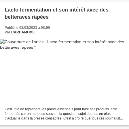
Lacto fermentation et son intérêt avec des
betteraves râpées
Publié le 02/03/2023 à 08:50
Par
CARDAMOME
Il est utile de reprendre les points essentiels pour faire ses produits lacto
fermentés car on me pose souvent la question, sujet de plus en plus
d'actualité dans la presse consacrée. C'est à croire que tous ces journalistes
et médecins médiatisés viennent...