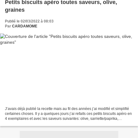
Petits biscuits apéro toutes saveurs, olive,
graines
Publié le 02/03/2022 à 08:03
Par
CARDAMOME
J’avais déjà publié la recette mais au fil des années j’ai modifié et simplifié
certaines choses. Il y a quelques jours j’ai refaits ces petits biscuits apéro en
4 exemplaires et avec les saveurs suivantes: olive, sarriette/paprika,
chènevis, sésame ou...