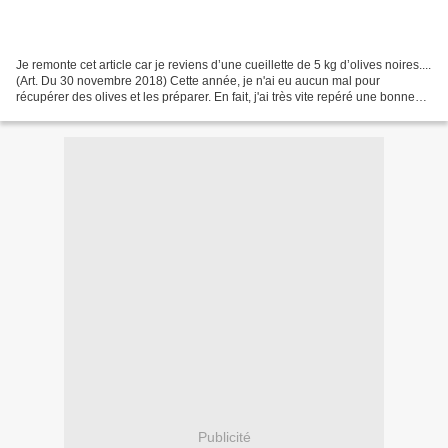
Je remonte cet article car je reviens d’une cueillette de 5 kg d’olives noires....
(Art. Du 30 novembre 2018) Cette année, je n'ai eu aucun mal pour
récupérer des olives et les préparer. En fait, j'ai très vite repéré une bonne
dizaine d'oliviers dans...
Publicité