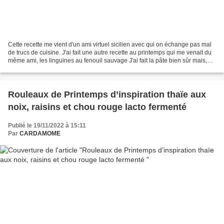
Cette recette me vient d'un ami virtuel sicilien avec qui on échange pas mal
de trucs de cuisine. J'ai fait une autre recette au printemps qui me venait du
même ami, les linguines au fenouil sauvage J'ai fait la pâte bien sûr mais,
celle ci est au levain;...
Rouleaux de Printemps d’inspiration thaïe aux
noix, raisins et chou rouge lacto fermenté
Publié le 19/11/2022 à 15:11
Par
CARDAMOME