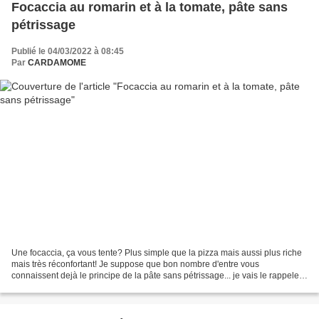
Focaccia au romarin et à la tomate, pâte sans
pétrissage
Publié le 04/03/2022 à 08:45
Par
CARDAMOME
Une focaccia, ça vous tente? Plus simple que la pizza mais aussi plus riche
mais très réconfortant! Je suppose que bon nombre d'entre vous
connaissent dejà le principe de la pâte sans pétrissage... je vais le rappeler
ici. En l'occurence, j'ai utilisé...