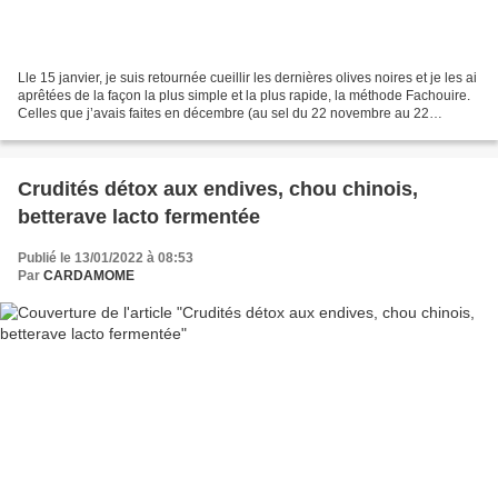
Lle 15 janvier, je suis retournée cueillir les dernières olives noires et je les ai
aprêtées de la façon la plus simple et la plus rapide, la méthode Fachouire.
Celles que j’avais faites en décembre (au sel du 22 novembre au 22
décembre) sont presque...
Crudités détox aux endives, chou chinois,
betterave lacto fermentée
Publié le 13/01/2022 à 08:53
Par
CARDAMOME