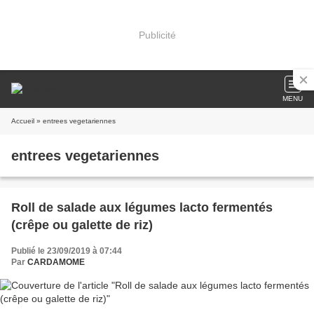
Publicité
MENU
Accueil
» entrees vegetariennes
entrees vegetariennes
Roll de salade aux légumes lacto fermentés
(crêpe ou galette de riz)
Publié le 23/09/2019 à 07:44
Par
CARDAMOME