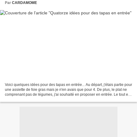
Par
CARDAMOME
Voici quelques idées pour des tapas en entrée... Au départ, j'étais partie pour
une assiette de foie gras mais je n'en avais que pour 4. De plus, le plat ne
comprenant pas de légumes, j'ai souhaité en proposer en entrée. Le tout est
fait "maison", sauf...