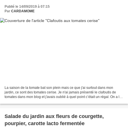
Publié le 14/09/2019 à 07:15
Par
CARDAMOME
La saison de la tomate bat son plein mais ce que j'ai surtout dans mon
jardin, ce sont des tomates cerise. Je n'ai jamais présenté le clafoutis de
tomates dans mon blog et j'avais oublié à quel point c’était un régal. On a la
douceur de la pâte (flan),...
Salade du jardin aux fleurs de courgette,
pourpier, carotte lacto fermentée