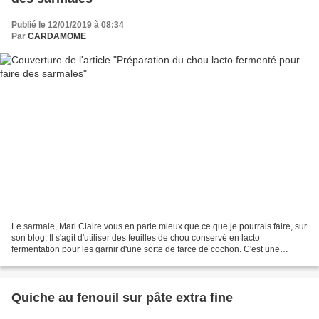
Publié le 12/01/2019 à 08:34
Par
CARDAMOME
Le sarmale, Mari Claire vous en parle mieux que ce que je pourrais faire, sur
son blog. Il s'agit d'utiliser des feuilles de chou conservé en lacto
fermentation pour les garnir d'une sorte de farce de cochon. C'est une
recette traditionnelle de Roumanie....
Quiche au fenouil sur pâte extra fine