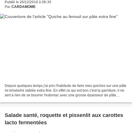
Publié le 26/12/2018 à 08:30
Par
CARDAMOME
Depuis quelques temps j'ai pris l'habitude de faire mes quiches sur une pâte
mi brisée/mi sablée extra fine. En effet ce qui est bon c'est la garniture; il ne
sert à rien de se bourrer l'estomac avec une grosse épaisseur de pâte,
surtout un lendemain...
Salade santé, roquette et pissenlit aux carottes
lacto fermentées