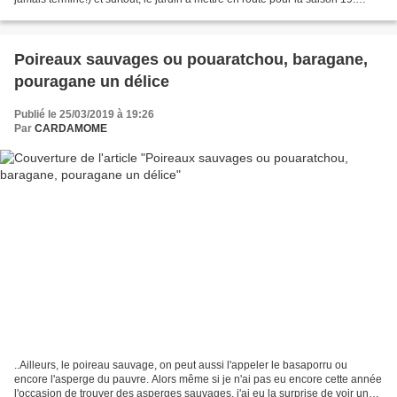
D'ailleurs j'ai envisagé...
Poireaux sauvages ou pouaratchou, baragane,
pouragane un délice
Publié le 25/03/2019 à 19:26
Par
CARDAMOME
..Ailleurs, le poireau sauvage, on peut aussi l'appeler le basaporru ou
encore l'asperge du pauvre. Alors même si je n'ai pas eu encore cette année
l'occasion de trouver des asperges sauvages, j'ai eu la surprise de voir un