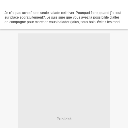
Je n'ai pas acheté une seule salade cet hiver. Pourquoi faire, quand j'ai tout
sur place et gratuitement?. Je suis sure que vous avez la possibilité d'aller
en campagne pour marcher, vous balader (talus, sous bois, évitez les ronds
points trop piétinés...lol)...
Publicité