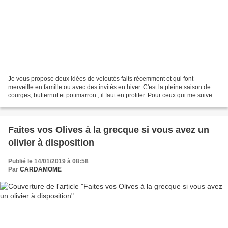
Je vous propose deux idées de veloutés faits récemment et qui font
merveille en famille ou avec des invités en hiver. C'est la pleine saison de
courges, butternut et potimarron , il faut en profiter. Pour ceux qui me suivez
vous savez que j'ai fait pas...
Faites vos Olives à la grecque si vous avez un
olivier à disposition
Publié le 14/01/2019 à 08:58
Par
CARDAMOME