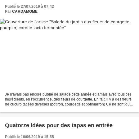
Publié le 27/07/2019 à 07:42
Par
CARDAMOME
Je n'avais pas encore publié de salade cette année et jamais avec tous ces
ingrédients, en l’occurrence, des fleurs de courgette. En fait, il y a des fleurs
de cucurbitacées diverses (potiron, courgette et potimarron) Ce ne sont que
des fleurs "mâle"...
Quatorze idées pour des tapas en entrée
Publié le 10/06/2019 à 15:55