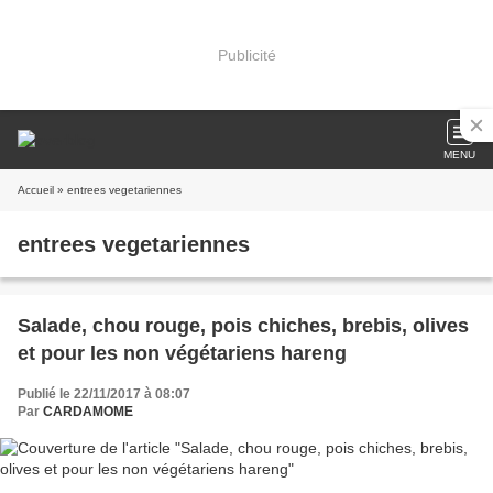
Publicité
MENU
Accueil
» entrees vegetariennes
entrees vegetariennes
Salade, chou rouge, pois chiches, brebis, olives
et pour les non végétariens hareng
Publié le 22/11/2017 à 08:07
Par
CARDAMOME