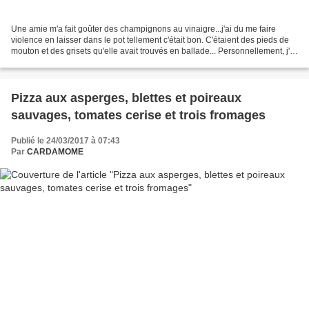
Une amie m'a fait goûter des champignons au vinaigre...j'ai du me faire
violence en laisser dans le pot tellement c'était bon. C'étaient des pieds de
mouton et des grisets qu'elle avait trouvés en ballade... Personnellement, j'ai
utilisé des shiitakés,...
Pizza aux asperges, blettes et poireaux
sauvages, tomates cerise et trois fromages
Publié le 24/03/2017 à 07:43
Par
CARDAMOME