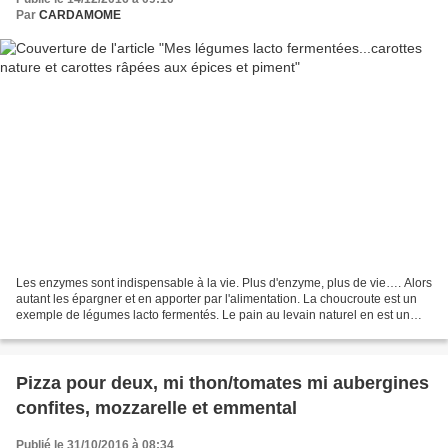
Par
CARDAMOME
Les enzymes sont indispensable à la vie. Plus d'enzyme, plus de vie…. Alors
autant les épargner et en apporter par l'alimentation. La choucroute est un
exemple de légumes lacto fermentés. Le pain au levain naturel en est un
autre. En outre, la lacto fermentation...
Pizza pour deux, mi thon/tomates mi aubergines
confites, mozzarelle et emmental
Publié le 31/10/2016 à 08:34