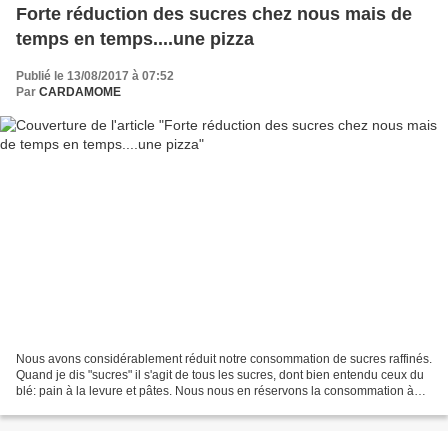
Forte réduction des sucres chez nous mais de
temps en temps....une pizza
Publié le 13/08/2017 à 07:52
Par
CARDAMOME
Nous avons considérablement réduit notre consommation de sucres raffinés.
Quand je dis "sucres" il s'agit de tous les sucres, dont bien entendu ceux du
blé: pain à la levure et pâtes. Nous nous en réservons la consommation à
titre occasionnel et aujourd'hui,...