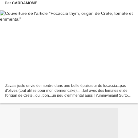
Par
CARDAMOME
J'avais juste envie de mordre dans une belle épaisseur de focaccia...pas
d'olives (tout utilisé pour mon dernier cake)... ...fait avec des tomates et de
l'origan de Crête...oui, bon...un peu d'emmental aussi! Yummymiam! Surtout
avec cette bonne odeur...