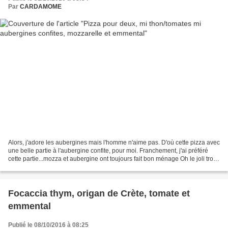
Par
CARDAMOME
Alors, j'adore les aubergines mais l'homme n'aime pas. D'où cette pizza avec
une belle partie à l'aubergine confite, pour moi. Franchement, j'ai préféré
cette partie...mozza et aubergine ont toujours fait bon ménage Oh le joli trou
(c'est pourquoi c'est...
Focaccia thym, origan de Crète, tomate et
emmental
Publié le 08/10/2016 à 08:25