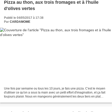
Pizza au thon, aux trois fromages et à l'huile
d'olives vertes
Publié le 04/05/2017 à 17:38
Par
CARDAMOME
Une fois par semaine ou tous les 10 jours, je fais une pizza. C'est le moyen
d'utiliser ce qu'on a sous la main avec un petit effort d'imagination, et ça fait
toujours plaisir. Nous en mangeons généralement les deux tiers en plat
principal et gardons...