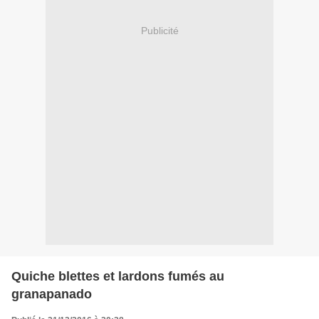
Publicité
Quiche blettes et lardons fumés au
granapanado