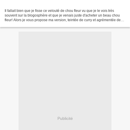
Il fallait bien que je fisse ce velouté de chou fleur vu que je le vois très
souvent sur la blogosphère et que je venais juste d'acheter un beau chou
fleur! Alors je vous propose ma version, teintée de curry et agrémentée de
noix, pour le "croquant" et...
Publicité