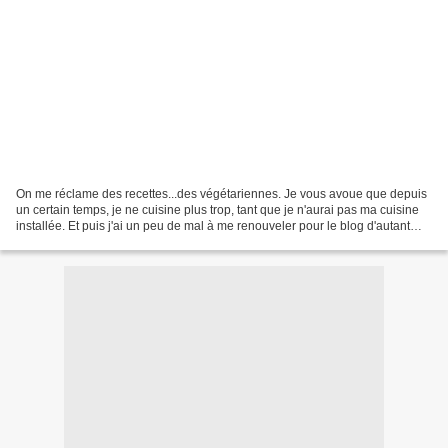
On me réclame des recettes...des végétariennes. Je vous avoue que depuis
un certain temps, je ne cuisine plus trop, tant que je n'aurai pas ma cuisine
installée. Et puis j'ai un peu de mal à me renouveler pour le blog d'autant
que j'ai un peu modifié...