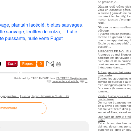
de graines; je...
Gâteau roulé crème diplo
Voilà un classique gâtea
la crème ) garni d'une c
montée à la chantilly) La 
maison (zestes d'orange 
roué...
vage
,
plantain lacéolé
,
blettes sauvages
,
Gâteau de noix moelleux
tte sauvage
,
feuilles de colza
huile
délicieux
,
Il y avait très longtemp
rte puissante
,
huile verte Puget
recette de gâteau de noix
que nous apportait régul
(école de naturopathie) ..
gustatif!...
A PROPOS DE MOI, B
À propos de moi Bienve
parcours est un voyage 
bien-être et de la cuisi
Repost
0
nombreuses années (2006 
thérapeute dans...
Aubergine éventail sauce
mozzarelle
J'adore les aubergines et
Published by CARDAMOME
dans
ENTREES Vegétariennes
commenter cet article
…
comme beaucoup d'autres
n'en mangions qu'en ratato
l'ancienne (la mienne re
tomate...
Petite Quiche pour solo
, gingembre...
Quinoa, façon Taboulé à l'huile... >>
omnicuiseur
On mange beaucoup trop 
on a envie d'en reprendr
ommentaire
est souvent tenté d'en pr
semaine! Alors, vivant seul
Que faire de simple et t
griller
J'ai eu la surprise hier 
abimés, devant ma porte
9
aubergines (juste un peu f