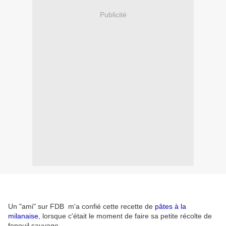
Publicité
Un "ami" sur FDB m'a confié cette recette de
pâtes à la
milanaise
, lorsque c'était le moment de faire sa petite récolte de
fenouil sauvage.