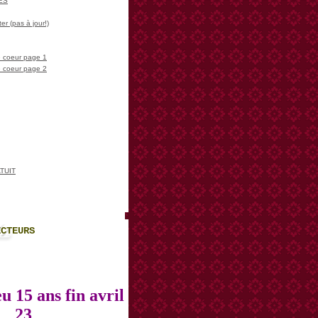
LES
er (pas à jour!)
 coeur page 1
 coeur page 2
TUIT
ECTEURS
u 15 ans fin avril
23