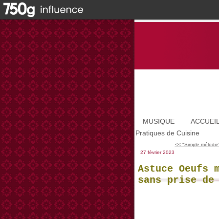
MUSIQUE
ACCUEI
Pratiques de Cuisine
<< "Simple mélodie"
27 février 2023
Astuce Oeufs 
sans prise de