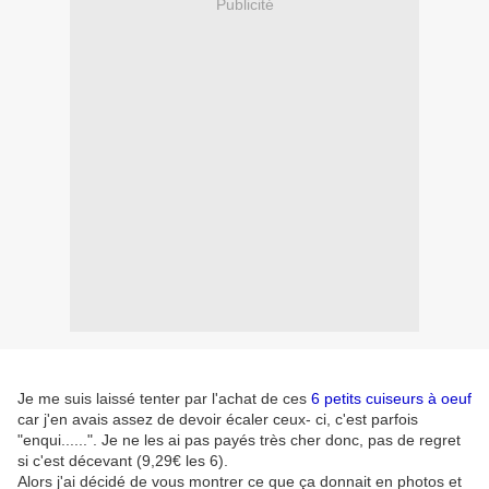
Publicité
Je me suis laissé tenter par l'achat de ces
6 petits cuiseurs à oeuf
car j'en avais assez de devoir écaler ceux- ci, c'est parfois
"enqui......". Je ne les ai pas payés très cher donc, pas de regret
si c'est décevant (9,29€ les 6).
Alors j'ai décidé de vous montrer ce que ça donnait en photos et