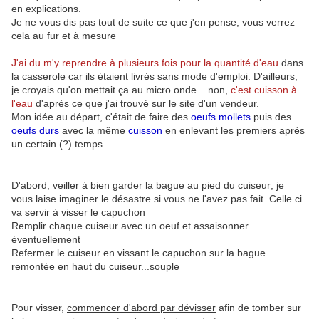
en explications.
Je ne vous dis pas tout de suite ce que j'en pense, vous verrez
cela au fur et à mesure
J'ai du m'y reprendre à plusieurs fois pour la quantité d'eau
dans
la casserole car ils étaient livrés sans mode d'emploi. D'ailleurs,
je croyais qu'on mettait ça au micro onde... non,
c'est cuisson à
l'eau
d'après ce que j'ai trouvé sur le site d'un vendeur.
Mon idée au départ, c'était de faire des
oeufs mollets
puis des
oeufs durs
avec la même
cuisson
en enlevant les premiers après
un certain (?) temps.
D'abord, veiller à bien garder la bague au pied du cuiseur; je
vous laise imaginer le désastre si vous ne l'avez pas fait. Celle ci
va servir à visser le capuchon
Remplir chaque cuiseur avec un oeuf et assaisonner
éventuellement
Refermer le cuiseur en vissant le capuchon sur la bague
remontée en haut du cuiseur...souple
Pour visser,
commencer d'abord par dévisser
afin de tomber sur