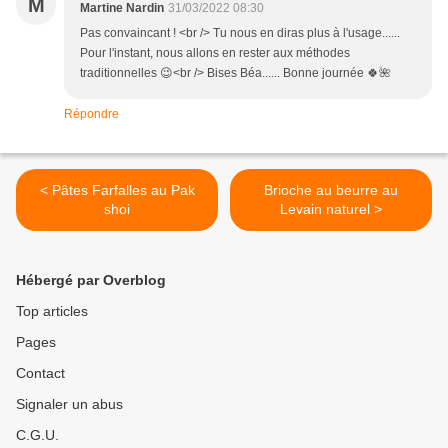
M
Martine Nardin
31/03/2022 08:30
Pas convaincant ! <br /> Tu nous en diras plus à l'usage......
Pour l'instant, nous allons en rester aux méthodes
traditionnelles 😉<br /> Bises Béa...... Bonne journée 🍀🌺
Répondre
< Pâtes Farfalles au Pak
Brioche au beurre au
shoi
Levain naturel >
Hébergé par Overblog
Top articles
Pages
Contact
Signaler un abus
C.G.U.