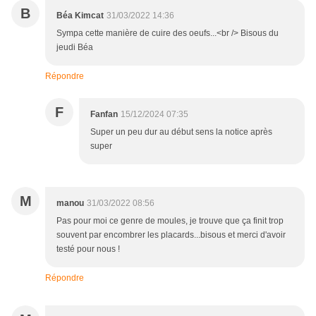
B
Béa Kimcat
31/03/2022 14:36
Sympa cette manière de cuire des oeufs...<br /> Bisous du
jeudi Béa
Répondre
F
Fanfan
15/12/2024 07:35
Super un peu dur au début sens la notice après
super
M
manou
31/03/2022 08:56
Pas pour moi ce genre de moules, je trouve que ça finit trop
souvent par encombrer les placards...bisous et merci d'avoir
testé pour nous !
Répondre