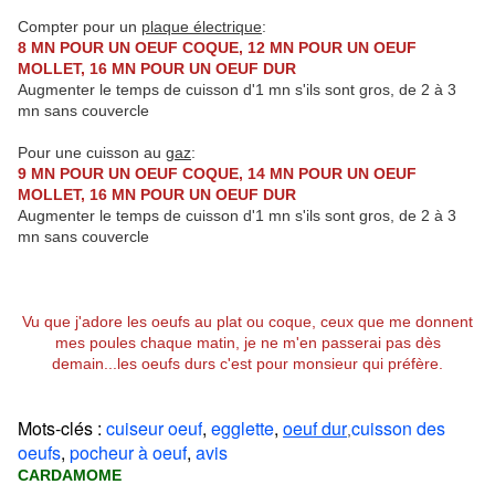
Compter pour un
plaque électrique
:
8 MN POUR UN OEUF COQUE, 12 MN POUR UN OEUF
MOLLET, 16 MN POUR UN OEUF DUR
Augmenter le temps de cuisson d'1 mn s'ils sont gros, de 2 à 3
mn sans couvercle
Pour une cuisson au
gaz
:
9 MN POUR UN OEUF COQUE, 14 MN POUR UN OEUF
MOLLET, 16 MN POUR UN OEUF DUR
Augmenter le temps de cuisson d'1 mn s'ils sont gros, de 2 à 3
mn sans couvercle
Vu que j'adore les oeufs au plat ou coque, ceux que me donnent
mes poules chaque matin, je ne m'en passerai pas dès
demain...les oeufs durs c'est pour monsieur qui préfère.
Mots-clés :
cuiseur oeuf
,
egglette
,
oeuf dur
cuisson des
,
oeufs
,
pocheur à oeuf
,
avis
CARDAMOME