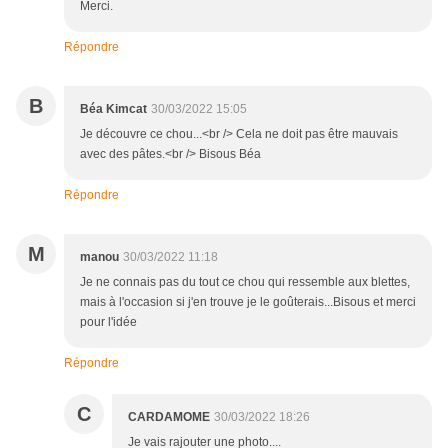
Merci.
Répondre
B
Béa Kimcat
30/03/2022 15:05
Je découvre ce chou...<br /> Cela ne doit pas être mauvais
avec des pâtes.<br /> Bisous Béa
Répondre
M
manou
30/03/2022 11:18
Je ne connais pas du tout ce chou qui ressemble aux blettes,
mais à l'occasion si j'en trouve je le goûterais...Bisous et merci
pour l'idée
Répondre
C
CARDAMOME
30/03/2022 18:26
Je vais rajouter une photo....