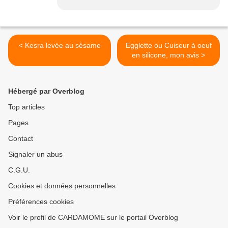
< Kesra levée au sésame
Egglette ou Cuiseur à oeuf
en silicone, mon avis >
Hébergé par Overblog
Top articles
Pages
Contact
Signaler un abus
C.G.U.
Cookies et données personnelles
Préférences cookies
Voir le profil de CARDAMOME sur le portail Overblog