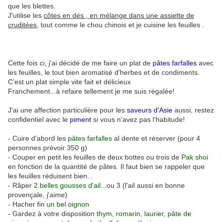
que les blettes.
J'utilise les
côtes en dés , en mélange dans une assiette de
cruditées,
tout comme le chou chinois et je cuisine les feuilles .
Cette fois ci, j'ai décidé de me faire un plat de
pâtes farfalles
avec
les feuilles, le tout bien aromatisé d'herbes et de condiments.
C'est un plat simple vite fait et délicieux
Franchement...à refaire tellement je me suis régalée!
J'ai une affection particulière pour les
saveurs d'Asie
aussi, restez
confidentiel avec le
piment
si vous n'avez pas l'habitude!
- Cuire d'abord les
pâtes farfalles
al dente et réserver (pour 4
personnes prévoir 350 g)
- Couper en petit les feuilles de deux bottes ou trois de
Pak shoi
en fonction de la quantité de pâtes. Il faut bien se rappeler que
les feuilles réduisent bien...
- Râper
2 belles gousses d'ail
...ou 3 (l'ail aussi en bonne
provençale, j'aime)
- Hacher fin
un bel oignon
- Gardez à votre disposition
thym, romarin, laurier, pâte de