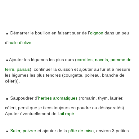
.
Démarrer le bouillon en faisant suer de l'
oignon
dans un peu
d'
huile d'olive
.
.
Ajouter les légumes les plus durs (
carottes, navets, pomme de
terre, panais
), continuer la cuisson et ajouter au fur et à mesure
les légumes les plus tendres (courgette, poireau, branche de
céleri)).
.
Saupoudrer d'
herbes aromatiques
(romarin, thym, laurier,
céleri, persil que je tiens toujours en poudre ou déshydratés).
Ajouter éventuellement de l'
ail rapé
.
.
Saler, poivrer
et ajouter de la
pâte de miso
, environ 3 petites