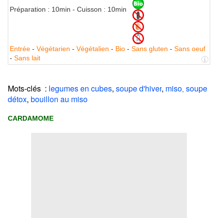
Préparation :
10min - Cuisson :
10min
Entrée
-
Végétarien
-
Végétalien
-
Bio
-
Sans gluten
-
Sans oeuf
-
Sans lait
Mots-clés :
legumes en cubes
,
soupe d'hiver
,
miso
soupe
,
détox
,
bouillon au miso
CARDAMOME