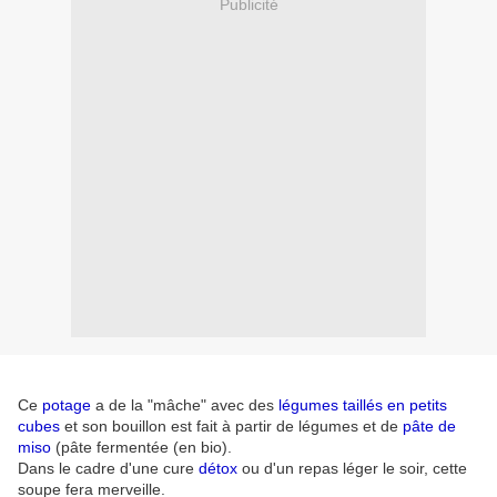
Publicité
Ce
potage
a de la "mâche" avec des
légumes taillés en petits
cubes
et son bouillon est fait à partir de légumes et de
pâte de
miso
(pâte fermentée (en bio).
Dans le cadre d'une cure
détox
ou d'un repas léger le soir, cette
soupe fera merveille.