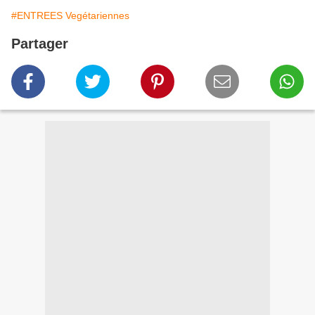
#ENTREES Vegétariennes
Partager