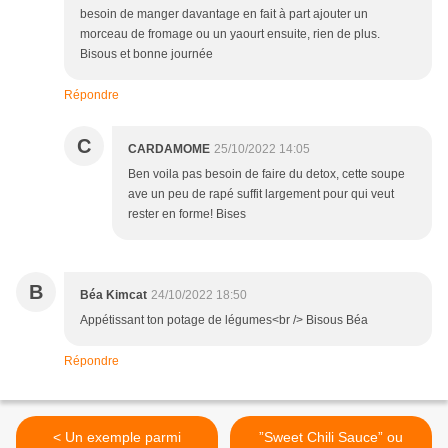
besoin de manger davantage en fait à part ajouter un
morceau de fromage ou un yaourt ensuite, rien de plus.
Bisous et bonne journée
Répondre
C
CARDAMOME
25/10/2022 14:05
Ben voila pas besoin de faire du detox, cette soupe
ave un peu de rapé suffit largement pour qui veut
rester en forme! Bises
B
Béa Kimcat
24/10/2022 18:50
Appétissant ton potage de légumes<br /> Bisous Béa
Répondre
< Un exemple parmi
”Sweet Chili Sauce” ou