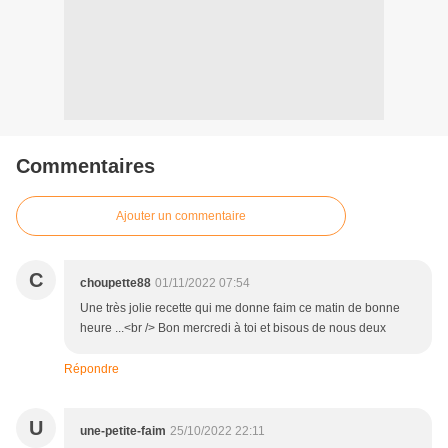
Commentaires
Ajouter un commentaire
C
choupette88
01/11/2022 07:54
Une très jolie recette qui me donne faim ce matin de bonne
heure ...<br /> Bon mercredi à toi et bisous de nous deux
Répondre
U
une-petite-faim
25/10/2022 22:11