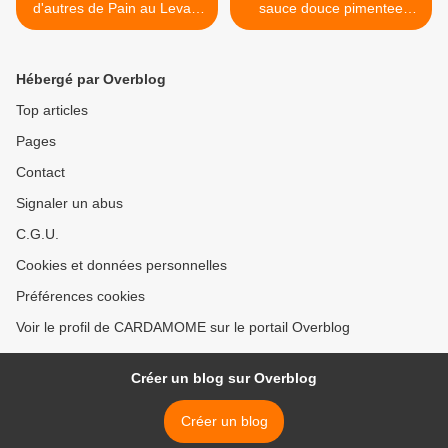
d'autres de Pain au Levain
sauce douce pimentee
naturel , cuisson
maison >
Omnicuiseur
Hébergé par Overblog
Top articles
Pages
Contact
Signaler un abus
C.G.U.
Cookies et données personnelles
Préférences cookies
Voir le profil de CARDAMOME sur le portail Overblog
Créer un blog sur Overblog
Créer un blog