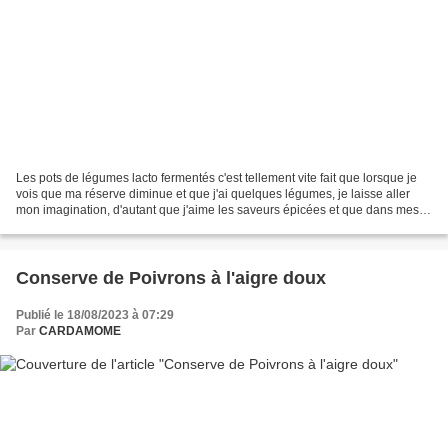
Les pots de légumes lacto fermentés c'est tellement vite fait que lorsque je
vois que ma réserve diminue et que j'ai quelques légumes, je laisse aller
mon imagination, d'autant que j'aime les saveurs épicées et que dans mes
salades c'est délicieux. ......
Conserve de Poivrons à l'aigre doux
Publié le 18/08/2023 à 07:29
Par
CARDAMOME