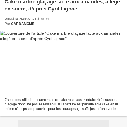
Cake marbré glaçage lacté aux amandes, allégé
en sucre, d’après Cyril Lignac
Publié le 26/05/2021 à 20:21
Par
CARDAMOME
J'ai un peu allégé en sucre mais ce cake reste assez édulcoré à cause du
glaçage donc, ne pas se resservir!!!! La texture est parfaite et le cake en lui
même n'est pas trop sucré....pour les courageux, il suffit juste d'enlever le
glaçage! Cette recette...