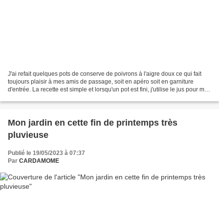
J'ai refait quelques pots de conserve de poivrons à l'aigre doux ce qui fait
toujours plaisir à mes amis de passage, soit en apéro soit en garniture
d'entrée. La recette est simple et lorsqu'un pot est fini, j'utilise le jus pour ma
salade au lieu du...
Mon jardin en cette fin de printemps très
pluvieuse
Publié le 19/05/2023 à 07:37
Par
CARDAMOME