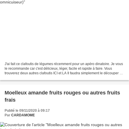
J'ai fait ce clafoutis de légumes récemment pour un apéro dinatoire. Je vous
le recommande car c'est délicieux, léger, facile et rapide à faire. Vous
trouverez deux autres clafoutis ICI et LA Il faudra simplement le découper en
cubes/portions et les présenter...
Moelleux amande fruits rouges ou autres fruits
frais
Publié le 09/11/2020 à 09:17
Par
CARDAMOME