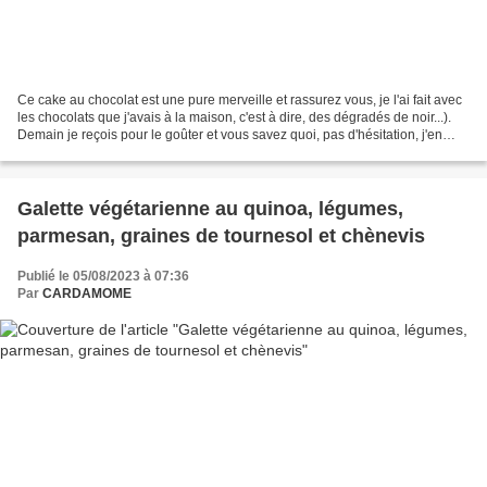
Ce cake au chocolat est une pure merveille et rassurez vous, je l'ai fait avec
les chocolats que j'avais à la maison, c'est à dire, des dégradés de noir...).
Demain je reçois pour le goûter et vous savez quoi, pas d'hésitation, j'en
refais un! Ce cake...
Galette végétarienne au quinoa, légumes,
parmesan, graines de tournesol et chènevis
Publié le 05/08/2023 à 07:36
Par
CARDAMOME