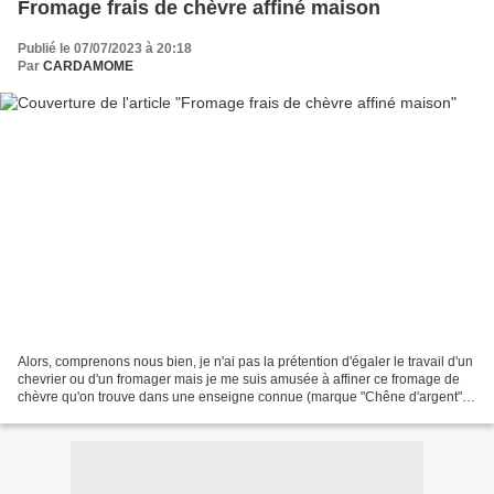
Fromage frais de chèvre affiné maison
Publié le 07/07/2023 à 20:18
Par
CARDAMOME
Alors, comprenons nous bien, je n'ai pas la prétention d'égaler le travail d'un
chevrier ou d'un fromager mais je me suis amusée à affiner ce fromage de
chèvre qu'on trouve dans une enseigne connue (marque "Chêne d'argent").
Je ne l'aime pas frais, j'aime...