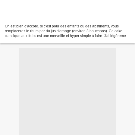
On est bien d'accord, si c'est pour des enfants ou des abstinents, vous
remplacerez le rhum par du jus d'orange (environ 3 bouchons). Ce cake
classique aux fruits est une merveille et hyper simple à faire. J'ai légèrement
diminué la quantité de sucre,...