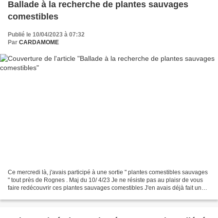
Ballade à la recherche de plantes sauvages
comestibles
Publié le 10/04/2023 à 07:32
Par
CARDAMOME
Ce mercredi là, j'avais participé à une sortie " plantes comestibles sauvages
" tout près de Rognes . Maj du 10/ 4/23 Je ne résiste pas au plaisr de vous
faire redécouvrir ces plantes sauvages comestibles J'en avais déjà fait une il
y a longtemps et j'avais...