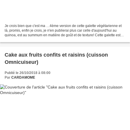
Je crois bien que c'est ma …4ème version de cette galette végétarienne et
là, promis, enfin je crois, je n'en publierai plus car celle d'aujourd'hui au
quinoa, est au summum en matière de goût et de texture! Cette galette est
incroyablement facile à faire,...
Cake aux fruits confits et raisins (cuisson
Omnicuiseur)
Publié le 26/10/2018 à 08:00
Par
CARDAMOME