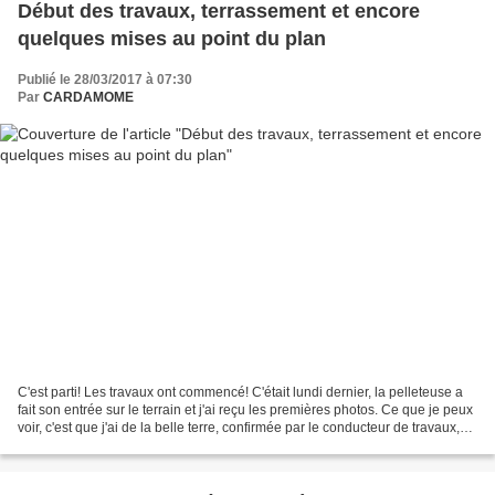
Début des travaux, terrassement et encore
quelques mises au point du plan
Publié le 28/03/2017 à 07:30
Par
CARDAMOME
C'est parti! Les travaux ont commencé! C'était lundi dernier, la pelleteuse a
fait son entrée sur le terrain et j'ai reçu les premières photos. Ce que je peux
voir, c'est que j'ai de la belle terre, confirmée par le conducteur de travaux,
belle jusqu'à...