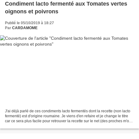
Condiment lacto fermenté aux Tomates vertes
oignons et poivrons
Publié le 05/10/2019 à 18:27
Par
CARDAMOME
J'ai déjà parlé de ces condiments lacto fermentés dont la recette (non lacto
fermenté) est d'origine roumaine. Je viens d'en refaire et je change le titre
car ce sera plus facile pour retrouver la recette sur le net (des proches m'ont
dit avoir eu des...