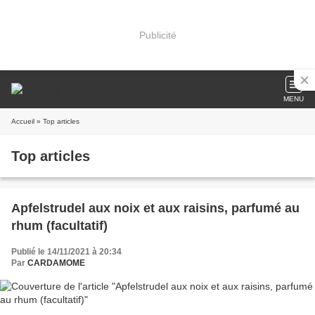
Publicité
MENU
Accueil
» Top articles
Top articles
Apfelstrudel aux noix et aux raisins, parfumé au
rhum (facultatif)
Publié le 14/11/2021 à 20:34
Par
CARDAMOME