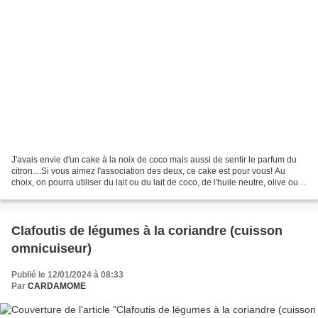
J'avais envie d'un cake à la noix de coco mais aussi de sentir le parfum du
citron....Si vous aimez l'association des deux, ce cake est pour vous! Au
choix, on pourra utiliser du lait ou du lait de coco, de l'huile neutre, olive ou
de coco • Faire ramollir...
Clafoutis de légumes à la coriandre (cuisson
omnicuiseur)
Publié le 12/01/2024 à 08:33
Par
CARDAMOME