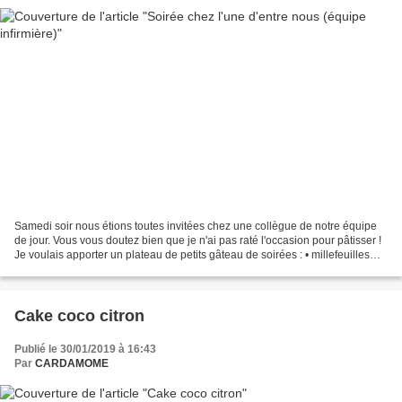
Samedi soir nous étions toutes invitées chez une collègue de notre équipe
de jour. Vous vous doutez bien que je n'ai pas raté l'occasion pour pâtisser !
Je voulais apporter un plateau de petits gâteau de soirées : • millefeuilles
(avec ma touche perso,...
Cake coco citron
Publié le 30/01/2019 à 16:43
Par
CARDAMOME