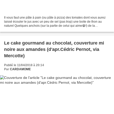
Il vous faut une pâte à pain (ou pâte à pizza) des tomates dont vous aurez
laissé écouler le jus avec un peu de sel (pas trop) une boite de thon au
naturel Quelques anchois (sur la partie de celui qui aime😁!) de la
mozzarelle sel poivre thym Etaler la...
Le cake gourmand au chocolat, couverture mi
noire aux amandes (d'apr.Cédric Pernot, via
Mercotte)
Publié le 11/04/2018 à 20:14
Par
CARDAMOME