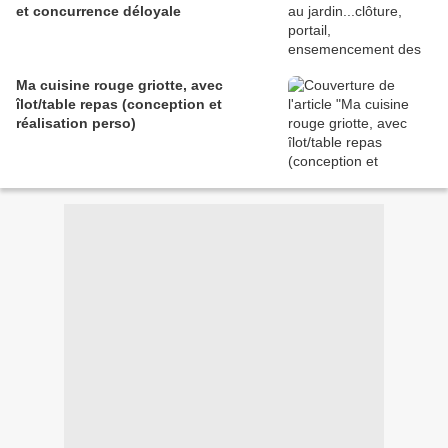
et concurrence déloyale
Ma cuisine rouge griotte, avec
îlot/table repas (conception et
réalisation perso)