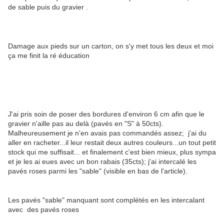
de sable puis du gravier .
Damage aux pieds sur un carton, on s'y met tous les deux et moi
ça me finit la ré éducation
J'ai pris soin de poser des bordures d'environ 6 cm afin que le
gravier n'aille pas au delà (pavés en "S" à 50cts).
Malheureusement je n'en avais pas commandés assez; j'ai du
aller en racheter...il leur restait deux autres couleurs...un tout petit
stock qui me suffisait... et finalement c'est bien mieux, plus sympa
et je les ai eues avec un bon rabais (35cts); j'ai intercalé les
pavés roses parmi les "sable" (visible en bas de l'article).
Les pavés "sable" manquant sont complétés en les intercalant
avec des pavés roses