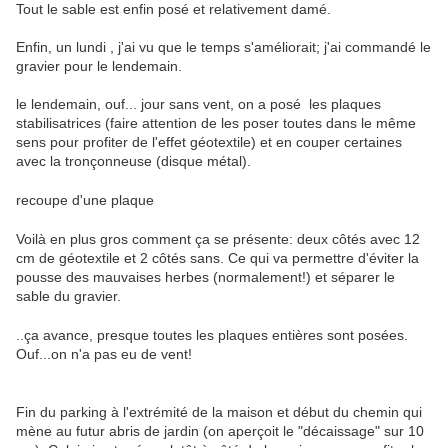
Tout le sable est enfin posé et relativement damé.
Enfin, un lundi , j'ai vu que le temps s'améliorait; j'ai commandé le
gravier pour le lendemain.
le lendemain, ouf... jour sans vent, on a posé les plaques
stabilisatrices (faire attention de les poser toutes dans le même
sens pour profiter de l'effet géotextile) et en couper certaines
avec la tronçonneuse (disque métal).
recoupe d'une plaque
Voilà en plus gros comment ça se présente: deux côtés avec 12
cm de géotextile et 2 côtés sans. Ce qui va permettre d'éviter la
pousse des mauvaises herbes (normalement!) et séparer le
sable du gravier.
..ça avance, presque toutes les plaques entières sont posées.
Ouf...on n'a pas eu de vent!
Fin du parking à l'extrémité de la maison et début du chemin qui
mène au futur abris de jardin (on aperçoit le "décaissage" sur 10