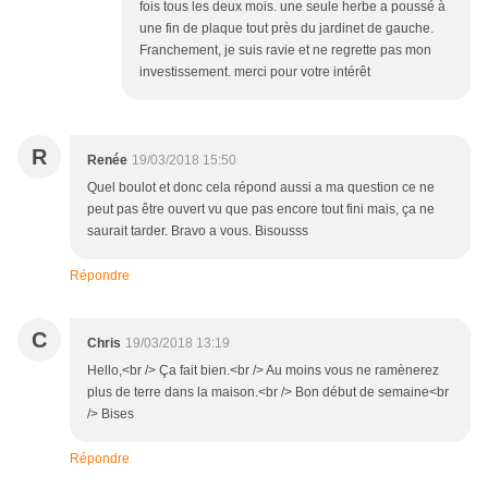
fois tous les deux mois. une seule herbe a poussé à
une fin de plaque tout près du jardinet de gauche.
Franchement, je suis ravie et ne regrette pas mon
investissement. merci pour votre intérêt
R
Renée
19/03/2018 15:50
Quel boulot et donc cela répond aussi a ma question ce ne
peut pas être ouvert vu que pas encore tout fini mais, ça ne
saurait tarder. Bravo a vous. Bisousss
Répondre
C
Chris
19/03/2018 13:19
Hello,<br /> Ça fait bien.<br /> Au moins vous ne ramènerez
plus de terre dans la maison.<br /> Bon début de semaine<br
/> Bises
Répondre