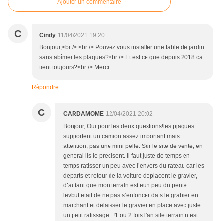
Ajouter un commentaire
C
Cindy
11/04/2021 19:20
Bonjour,<br /> <br /> Pouvez vous installer une table de jardin
sans abîmer les plaques?<br /> Et est ce que depuis 2018 ca
tient toujours?<br /> Merci
Répondre
C
CARDAMOME
12/04/2021 20:02
Bonjour, Oui pour les deux questions!les pjaques
supportent un camion assez important mais
attention, pas une mini pelle. Sur le site de vente, en
general ils le precisent. Il faut juste de temps en
temps ratisser un peu avec l’envers du rateau car les
departs et retour de la voiture deplacent le gravier,
d’autant que mon terrain est eun peu dn pente..
levbut etait de ne pas s’enfoncer da’s le grabier en
marchant et delaisser le gravier en place avec juste
un petit ratissage...!1 ou 2 fois l’an sile terrain n’est