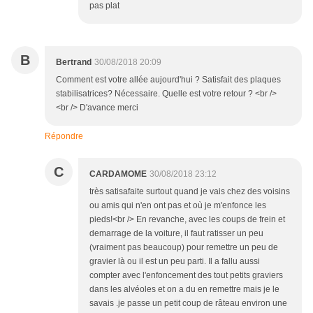
pas plat
B
Bertrand
30/08/2018 20:09
Comment est votre allée aujourd'hui ? Satisfait des plaques
stabilisatrices? Nécessaire. Quelle est votre retour ? <br />
<br /> D'avance merci
Répondre
C
CARDAMOME
30/08/2018 23:12
très satisafaite surtout quand je vais chez des voisins
ou amis qui n'en ont pas et où je m'enfonce les
pieds!<br /> En revanche, avec les coups de frein et
demarrage de la voiture, il faut ratisser un peu
(vraiment pas beaucoup) pour remettre un peu de
gravier là ou il est un peu parti. Il a fallu aussi
compter avec l'enfoncement des tout petits graviers
dans les alvéoles et on a du en remettre mais je le
savais .je passe un petit coup de râteau environ une