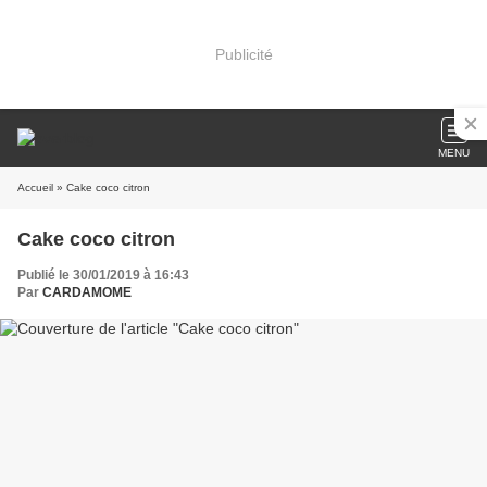
Publicité
MENU
Accueil
» Cake coco citron
Cake coco citron
Publié le 30/01/2019 à 16:43
Par
CARDAMOME