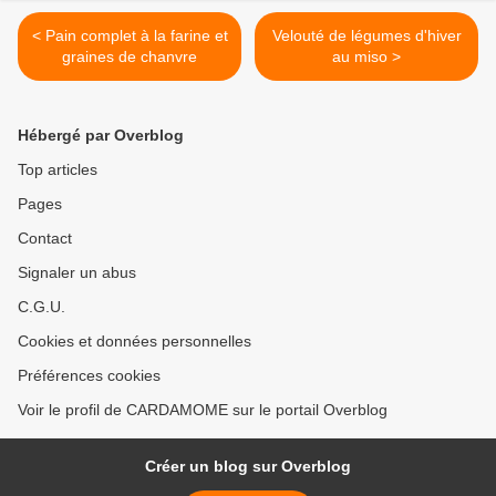
< Pain complet à la farine et
Velouté de légumes d'hiver
graines de chanvre
au miso >
Hébergé par Overblog
Top articles
Pages
Contact
Signaler un abus
C.G.U.
Cookies et données personnelles
Préférences cookies
Voir le profil de CARDAMOME sur le portail Overblog
Créer un blog sur Overblog