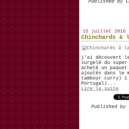
Published by C
15 juillet 2016
Chinchards à 
j'ai découvert l
surgelé du super
acheté un paquet
ajoutés dans le 
tambour curry) 1
Portugal)...
Lire la suite
Published by 