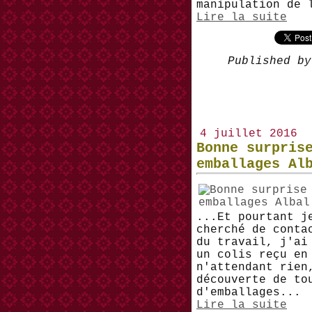
manipulation de 
Lire la suite
Published by
4 juillet 2016
Bonne surpris
emballages Al
...Et pourtant j
cherché de conta
du travail, j'ai
un colis reçu en
n'attendant rien
découverte de to
d'emballages...
Lire la suite