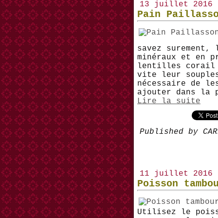
13 juillet 2016
Pain Paillass
savez surement, 
minéraux et en p
lentilles corail
vite leur souple
nécessaire de le
ajouter dans la 
Lire la suite
Published by CAR
11 juillet 2016
Poisson tambo
Utilisez le pois