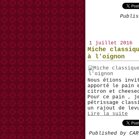
Publis
1 juillet 2016
Miche classiq
à l'oignon
Nous étions invi
apporté le pain 
citron et cheese
Pour ce pain , j
pétrissage class
un rajout de lev
Lire la suite
Published by CAR