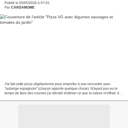
Publié le 05/05/2026 à 07:01
Par
CARDAMOME
J'ai fait cette pizza végétarienne pour emporter à une rencontre avec
"auberge espagnole" (chacun apporte quelque chose). N'ayant pas eu le
temps de faire des courses j'ai décidé d'utiliser ce que la nature m'offrait: des
brocoli sauvages , des poireaux...