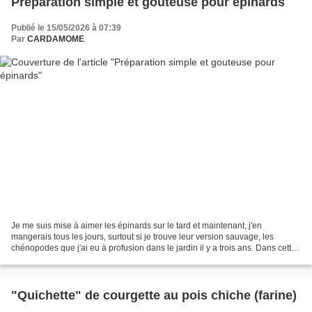
Préparation simple et gouteuse pour épinards
Publié le 15/05/2026 à 07:39
Par
CARDAMOME
Je me suis mise à aimer les épinards sur le tard et maintenant, j'en
mangerais tous les jours, surtout si je trouve leur version sauvage, les
chénopodes que j'ai eu à profusion dans le jardin il y a trois ans. Dans cette
recette les épinards sont à la...
"Quichette" de courgette au pois chiche (farine)