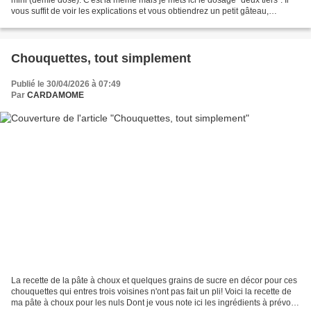
vous suffit de voir les explications et vous obtiendrez un petit gâteau,
largement suffisant pour...
Chouquettes, tout simplement
Publié le 30/04/2026 à 07:49
Par
CARDAMOME
La recette de la pâte à choux et quelques grains de sucre en décor pour ces
chouquettes qui entres trois voisines n'ont pas fait un pli! Voici la recette de
ma pâte à choux pour les nuls Dont je vous note ici les ingrédients à prévoir