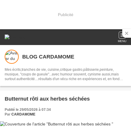
Publicité
MENU
BLOG CARDAMOME
Mes écrits,tranches de vie, cuisine,critique gastro,pâtisserie,peinture,
musique, "coups de gueule"...avec humour souvent, cynisme aussi,mais
surtout authenticité....résultats d'un vécu riche en expériences et, en fond
alléchant, mes RECETTES de CUISINE
Butternut rôti aux herbes séchées
Publié le 29/05/2026 à 07:34
Par
CARDAMOME