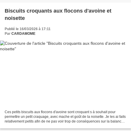
Biscuits croquants aux flocons d'avoine et
noisette
Publié le 16/03/2026 à 17:11
Par
CARDAMOME
Ces petits biscuits aux flocons d'avoine sont croquant s à souhait pour
permettre un petit craquage, avec mache et goût de la noisette. Je les ai faits
relativement petits afin de ne pas voir trop de conséquences sur la balance!
Chaque biscuit apporte...