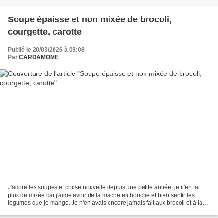
Soupe épaisse et non mixée de brocoli,
courgette, carotte
Publié le 20/03/2026 à 08:08
Par
CARDAMOME
J'adore les soupes et chose nouvelle depuis une petite année, je n'en fait
plus de mixée car j'aime avoir de la mache en bouche et bien sentir les
légumes que je mange. Je n'en avais encore jamais fait aux brocoli et à la
courgette; les voilà tous deux...