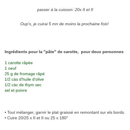
passer à la cuisson: 20x II et II
Oup's, je cuirai 5 mn de moins la prochaine fois!
Ingrédients pour la "pâte" de carotte, pour deux personnes
1 carotte râpée
1 oeuf
25 g de fromage râpé
1/2 càs d'huile d'olive
1/2 càc de thym sec
sel et poivre
• Tout mélanger, garnir le plat graissé en remontant sur els bords.
• Cuire 20/25 x II et II ou 25 x 180°