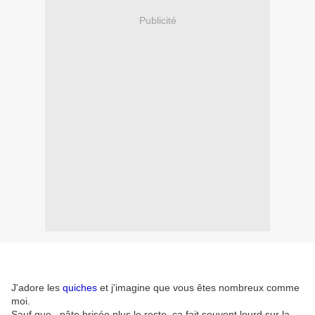
Publicité
J'adore les
quiches
et j'imagine que vous êtes nombreux comme
moi.
Sauf que...pâte brisée plus le reste, ça fait souvent lourd sur la