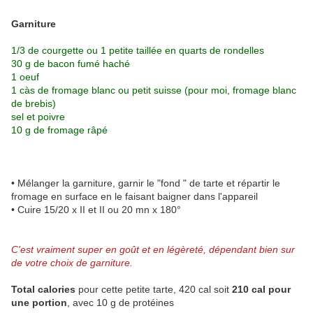
Garniture
1/3 de courgette ou 1 petite taillée en quarts de rondelles
30 g de bacon fumé haché
1 oeuf
1 càs de fromage blanc ou petit suisse (pour moi,
fromage blanc
de brebis
)
sel et poivre
10 g de fromage râpé
• Mélanger la garniture, garnir le "fond " de tarte et répartir le
fromage en surface en le faisant baigner dans l'appareil
• Cuire 15/20 x II et II ou 20 mn x 180°
C'est vraiment super en goût et en légèreté, dépendant bien sur
de votre choix de garniture.
Total calories
pour cette petite tarte, 420 cal soit
210 cal pour
une portion
, avec 10 g de protéines