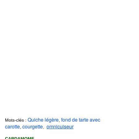
Quiche légère
fond de tarte avec
Mots-clés :
,
carotte
courgette
omnicuiseur
,
,
CARDAMOME