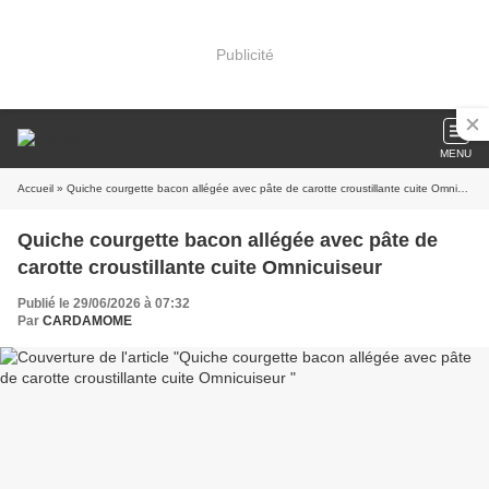
Publicité
MENU
Accueil
» Quiche courgette bacon allégée avec pâte de carotte croustillante cuite Omnicuiseur
Quiche courgette bacon allégée avec pâte de
carotte croustillante cuite Omnicuiseur
Publié le 29/06/2026 à 07:32
Par
CARDAMOME