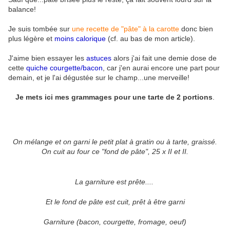
balance!
Je suis tombée sur
une recette de "pâte" à la carotte
donc bien
plus légère et
moins calorique
(cf. au bas de mon article).
J'aime bien essayer les
astuces
alors j'ai fait une demie dose de
cette
quiche courgette/bacon
, car j'en aurai encore une part pour
demain, et je l'ai dégustée sur le champ...une merveille!
Je mets ici mes grammages pour une tarte de 2 portions
.
On mélange et on garni le petit plat à gratin ou à tarte, graissé.
On cuit au four ce "fond de pâte", 25 x II et II.
La garniture est prête....
Et le fond de pâte est cuit, prêt à être garni
Garniture (bacon, courgette, fromage, oeuf)