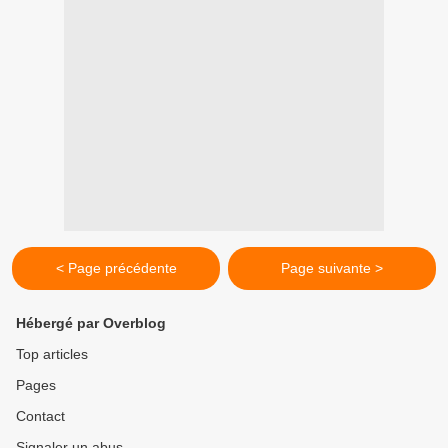
< Page précédente
Page suivante >
Hébergé par Overblog
Top articles
Pages
Contact
Signaler un abus