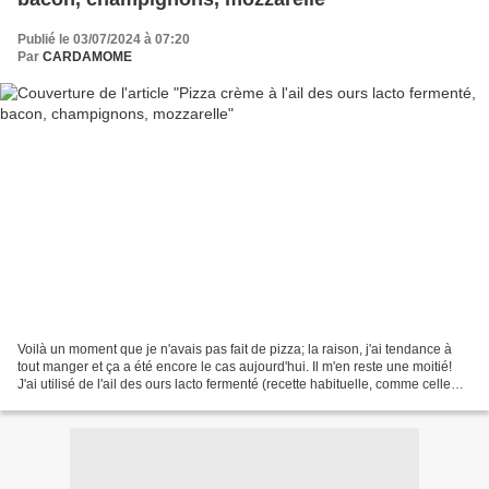
Publié le 03/07/2024 à 07:20
Par
CARDAMOME
Voilà un moment que je n'avais pas fait de pizza; la raison, j'ai tendance à
tout manger et ça a été encore le cas aujourd'hui. Il m'en reste une moitié!
J'ai utilisé de l'ail des ours lacto fermenté (recette habituelle, comme celle
des carottes, du chou...