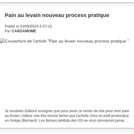
Pain au levain nouveau process pratique
Publié le 02/08/2024 à 07:22
Par
CARDAMOME
Je voudrais d'abord souligner que pour avoir ce rendu de mie pour mon pain
au levain, j'utilise une très bonne farine que j'achète chez un petit producteur
en Ariège (Bernard). Les farines lambda des GS ne vous donneront jamais
ce résultat avec les quantités...