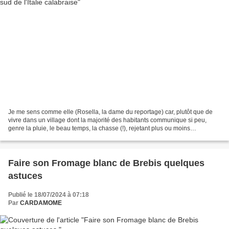
Je me sens comme elle (Rosella, la dame du reportage) car, plutôt que de
vivre dans un village dont la majorité des habitants communique si peu,
genre la pluie, le beau temps, la chasse (!), rejetant plus ou moins
ouvertement tout ce qui n'est pas eux,...
Faire son Fromage blanc de Brebis quelques
astuces
Publié le 18/07/2024 à 07:18
Par
CARDAMOME