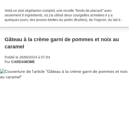
Voilà un plat végétarien complet, une recette "fonds de placard" avec
seulement 6 ingrédients, où j'ai utilisé deux courgettes achetées il y a
quelques jours, des jeunes blettes du jardin (feuilles), de l'oignon, du lait de
coco et accessoirement, des...
Gâteau à la crème garni de pommes et noix au
caramel
Publié le 26/06/2024 à 07:04
Par
CARDAMOME