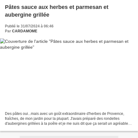
Pâtes sauce aux herbes et parmesan et
aubergine grillée
Publié le 31/07/2024 à 06:46
Par
CARDAMOME
Des pâtes oui...mais avec un goût extraordinaire d'herbes de Provence,
fraîches, de mon jardin pour la plupart. J'avais préparé des rondelles
d'aubergines grillées à la poêle et je me suis dit que ça serait un agréable
mélange. N'importe quelle pâte fera...