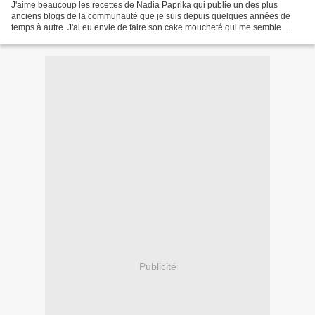
J'aime beaucoup les recettes de Nadia Paprika qui publie un des plus
anciens blogs de la communauté que je suis depuis quelques années de
temps à autre. J'ai eu envie de faire son cake moucheté qui me semble
relativement peu sucré. J'ai choisi d'utiliser...
Publicité