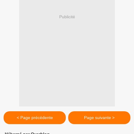
Publicité
< Page précédente
Page suivante >