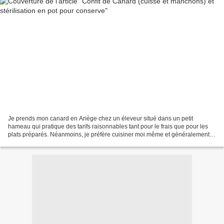
Je prends mon canard en Ariège chez un éleveur situé dans un petit
hameau qui pratique des tarifs raisonnables tant pour le frais que pour les
plats préparés. Néanmoins, je préfère cuisiner moi même et généralement,
lui achète le canard entier avec ou...