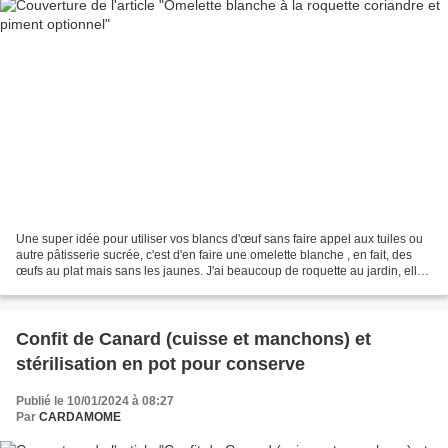
Une super idée pour utiliser vos blancs d'œuf sans faire appel aux tuiles ou
autre pâtisserie sucrée, c'est d'en faire une omelette blanche , en fait, des
œufs au plat mais sans les jaunes. J'ai beaucoup de roquette au jardin, elle
résiste bien au gel;...
Confit de Canard (cuisse et manchons) et
stérilisation en pot pour conserve
Publié le 10/01/2024 à 08:27
Par
CARDAMOME