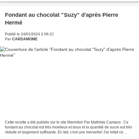
Fondant au chocolat "Suzy" d'après Pierre
Hermé
Publié le 24/01/2024 à 08:21
Par
CARDAMOME
Cette recette a été publiée sur le site Marmiton Par Mathilde Campos . Ce
fondant au chocolat est très moelleux et doux et la quantité de sucre est très
réduite et largement suffisante. En fait, c'est une merveille! J'ai refait ce
gâteau en utilisant...