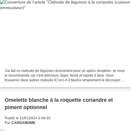
J'ai fait ce clafoutis de légumes récemment pour un apéro dinatoire. Je vous
le recommande car c'est délicieux, léger, facile et rapide à faire. Vous
trouverez deux autres clafoutis ICI et LA Il faudra simplement le découper en
cubes/portions et les présenter...
Omelette blanche à la roquette coriandre et
piment optionnel
Publié le 11/01/2024 à 08:05
Par
CARDAMOME