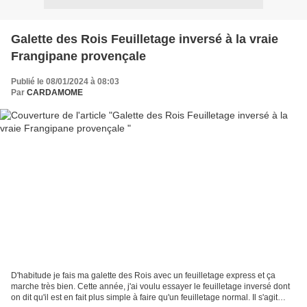
Galette des Rois Feuilletage inversé à la vraie
Frangipane provençale
Publié le 08/01/2024 à 08:03
Par
CARDAMOME
D'habitude je fais ma galette des Rois avec un feuilletage express et ça
marche très bien. Cette année, j'ai voulu essayer le feuilletage inversé dont
on dit qu'il est en fait plus simple à faire qu'un feuilletage normal. Il s'agit