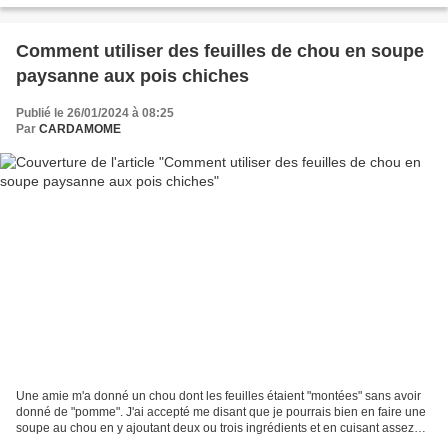
Comment utiliser des feuilles de chou en soupe
paysanne aux pois chiches
Publié le 26/01/2024 à 08:25
Par
CARDAMOME
Une amie m'a donné un chou dont les feuilles étaient "montées" sans avoir
donné de "pomme". J'ai accepté me disant que je pourrais bien en faire une
soupe au chou en y ajoutant deux ou trois ingrédients et en cuisant assez
longtemps les feuilles. Par...