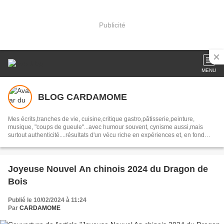
Publicité
MENU
BLOG CARDAMOME
Mes écrits,tranches de vie, cuisine,critique gastro,pâtisserie,peinture,
musique, "coups de gueule"...avec humour souvent, cynisme aussi,mais
surtout authenticité....résultats d'un vécu riche en expériences et, en fond
alléchant, mes RECETTES de CUISINE
Joyeuse Nouvel An chinois 2024 du Dragon de
Bois
Publié le 10/02/2024 à 11:24
Par
CARDAMOME