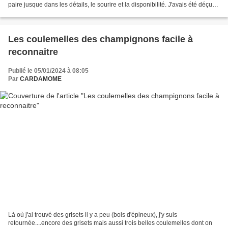
paire jusque dans les détails, le sourire et la disponibilité. J'avais été déçue
lors de ma...
Les coulemelles des champignons facile à
reconnaitre
Publié le 05/01/2024 à 08:05
Par
CARDAMOME
Là où j'ai trouvé des grisets il y a peu (bois d'épineux), j'y suis
retournée....encore des grisets mais aussi trois belles coulemelles dont on