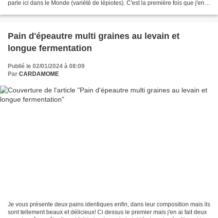
parle ici dans le Monde (variété de lépiotes). C'est la première fois que j'en
trouve mais pas de soucis si...
Pain d'épeautre multi graines au levain et
longue fermentation
Publié le 02/01/2024 à 08:09
Par
CARDAMOME
Je vous présente deux pains identiques enfin, dans leur composition mais ils
sont tellement beaux et délicieux! Ci dessus le premier mais j'en ai fait deux