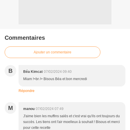
Commentaires
Ajouter un commentaire
B
Béa Kimcat
07/02/2024 09:40
Miam !<br /> Bisous Béa et bon mercredi
Répondre
M
manou
07/02/2024 07:49
J'aime bien les muffins salés et c'est vrai qu'ils ont toujours du
succès. Les tiens ont l'air moelleux à souhait ! Bisous et merci
pour cette recette