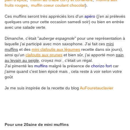
fruits rouges
,
muffin coeur coulant chocolat
).
Ces muffins seront très appréciés lors d'un
apéro
(j'en ai prélevés
quelques uns pour cette occasion samedi soir) ou bien en entrée
avec une salade verte.
Dimanche, c'était "
auberge espagnole
" pour une représentation à
laquelle j'ai participé avec mon saxophone. J'ai fait ces
mini
muffins
et des
mini clafoutis aux légumes
recette dans six jours),
ainsi qu'un
clafoutis aux prunes
et bien sûr, j'ai apporté mon
pain
au levain au seigle
, croyez moi , c'était un régal.
J'ai pimenté les
muffins
malgré la présence de
chorizo fort
car
j'aime quand c'est bien épicé mais , cela reste à voir selon votre
goût
Je me suis inspirée de la recette du blog
AuFouretauclavier
Pour une 20aine de mini muffins