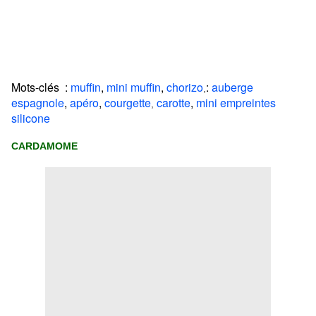
Mots-clés :
muffin
,
mini muffin
,
chorizo
:
auberge
,
espagnole
,
apéro
,
courgette
carotte
,
mini empreintes
,
silicone
CARDAMOME