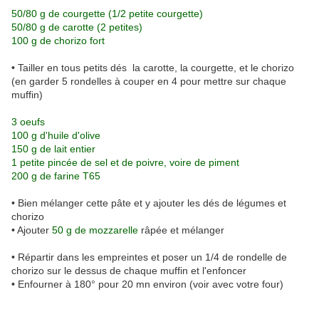
50/80 g de courgette (1/2 petite courgette)
50/80 g de carotte (2 petites)
100 g de chorizo fort
• Tailler en tous petits dés la carotte, la courgette, et le chorizo
(en garder 5 rondelles à couper en 4 pour mettre sur chaque
muffin)
3 oeufs
100 g d'huile d'olive
150 g de lait entier
1 petite pincée de sel et de poivre, voire de piment
200 g de farine T65
• Bien mélanger cette pâte et y ajouter les dés de légumes et
chorizo
• Ajouter
50 g de mozzarelle
râpée et mélanger
• Répartir dans les empreintes et poser un 1/4 de rondelle de
chorizo sur le dessus de chaque muffin et l'enfoncer
• Enfourner à 180° pour 20 mn environ (voir avec votre four)