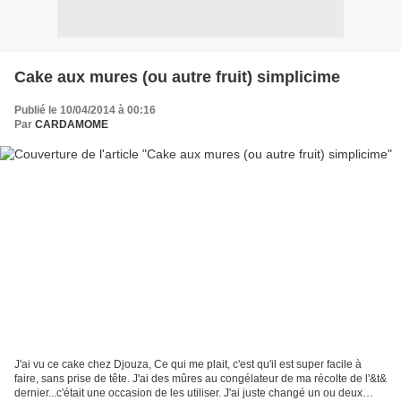
Cake aux mures (ou autre fruit) simplicime
Publié le 10/04/2014 à 00:16
Par
CARDAMOME
J'ai vu ce cake chez Djouza, Ce qui me plait, c'est qu'il est super facile à
faire, sans prise de tête. J'ai des mûres au congélateur de ma récolte de l'&t&
dernier...c'était une occasion de les utiliser. J'ai juste changé un ou deux