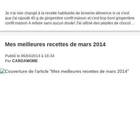
Je n'ai rien changé à la recette habituelle de brownie démence si ce n'est
que j'ai rajouté 40 g de gingembre confit maison et c'est trop bon! gingembre
confit maison A refaire sans aucun doute! J'ai utilisé des pépites de chocolat
(56%) mais je préfère...
Mes meilleures recettes de mars 2014
Publié le 06/04/2014 à 18:34
Par
CARDAMOME