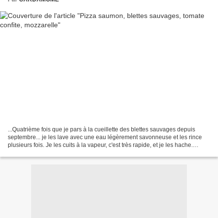
...Quatrième fois que je pars à la cueillette des blettes sauvages depuis
septembre... je les lave avec une eau légèrement savonneuse et les rince
plusieurs fois. Je les cuits à la vapeur, c'est très rapide, et je les hache.
Comme d'habitude... moitié...