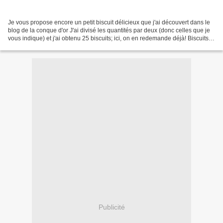
Je vous propose encore un petit biscuit délicieux que j'ai découvert dans le
blog de la conque d'or J'ai divisé les quantités par deux (donc celles que je
vous indique) et j'ai obtenu 25 biscuits; ici, on en redemande déjà! Biscuits
moelleux aux amandes...
Publicité