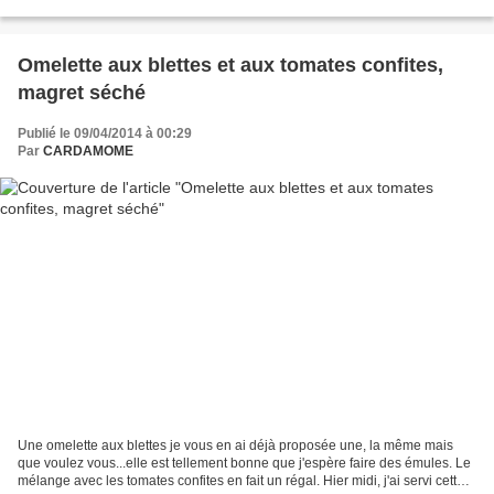
petits détails......
Omelette aux blettes et aux tomates confites,
magret séché
Publié le 09/04/2014 à 00:29
Par
CARDAMOME
Une omelette aux blettes je vous en ai déjà proposée une, la même mais
que voulez vous...elle est tellement bonne que j'espère faire des émules. Le
mélange avec les tomates confites en fait un régal. Hier midi, j'ai servi cette