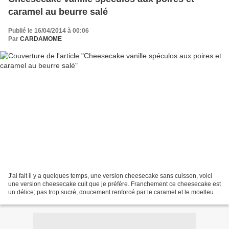
caramel au beurre salé
Publié le 16/04/2014 à 00:06
Par
CARDAMOME
J'ai fait il y a quelques temps, une version cheesecake sans cuisson, voici
une version cheesecake cuit que je préfère. Franchement ce cheesecake est
un délice; pas trop sucré, doucement renforcé par le caramel et le moelleux
de la poire. Une merveille...