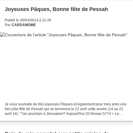
Joyeuses Pâques, Bonne fête de Pessah
Publié le 20/04/2014 à 11:26
Par
CARDAMOME
Je vous souhaite de très joyeuses Pâques et également pour mes amis une
très jolie fête de Pessah qui se terminera le 22 avril cette année (14 au 22
avril 14), " l'an prochain à Jérusalem"! Aujourd'hui 20 Nissan 5774 > Le
Dimanche 20 Avril 2014 > C'est...