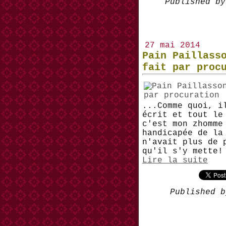
Published by
27 mai 2014
Pain Paillass
fait par proc
...Comme quoi, i
écrit et tout le
c'est mon zhomme
handicapée de la
n'avait plus de 
qu'il s'y mette!
Lire la suite
Published b