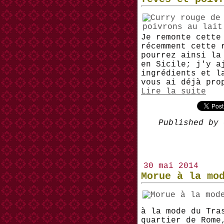
Je remonte cette
récemment cette 
pourrez ainsi la
en Sicile; j'y a
ingrédients et l
vous ai déjà pro
Lire la suite
Published by 
30 mai 2014
Morue à la mo
à la mode du Tra
quartier de Rome