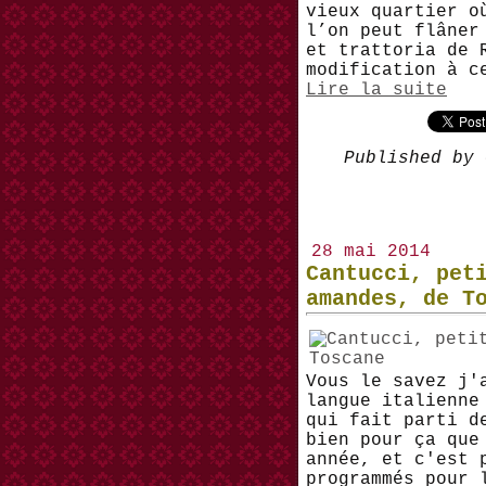
vieux quartier o
l’on peut flâner
et trattoria de 
modification à c
Lire la suite
Published by 
28 mai 2014
Cantucci, pet
amandes, de T
Vous le savez j'
langue italienne
qui fait parti d
bien pour ça que
année, et c'est 
programmés pour 