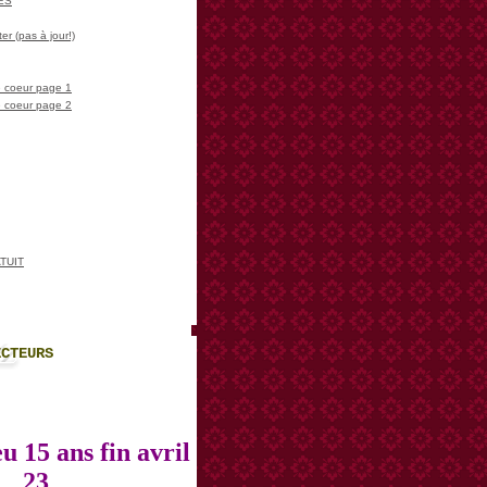
LES
er (pas à jour!)
 coeur page 1
 coeur page 2
TUIT
ECTEURS
u 15 ans fin avril
23