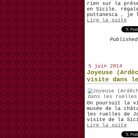
rien sur la prés
en Sicile, régal
puttanesca , je 
Lire la suite
Published
5 juin 2014
Joyeuse (Ardè
visite dans l
On poursuit la v
musée de la chât
les ruelles de J
visite de la Sic
Lire la suite