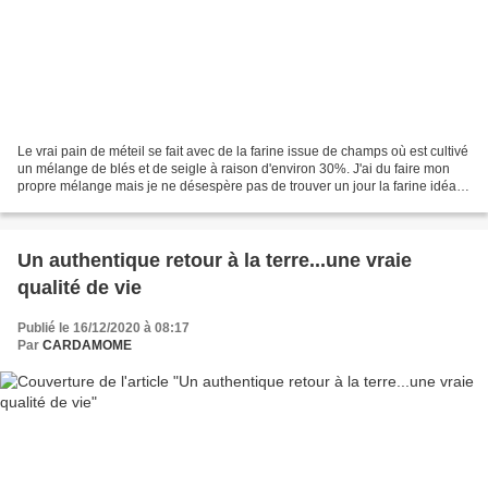
Le vrai pain de méteil se fait avec de la farine issue de champs où est cultivé
un mélange de blés et de seigle à raison d'environ 30%. J'ai du faire mon
propre mélange mais je ne désespère pas de trouver un jour la farine idéale.
Mon petit dernier de...
Un authentique retour à la terre...une vraie
qualité de vie
Publié le 16/12/2020 à 08:17
Par
CARDAMOME