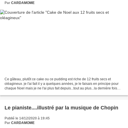
Par
CARDAMOME
Ce gâteau, plutôt ce cake ou ce pudding est riche de 12 fruits secs et
oléagineux. je l'ai fait il y a quelques années, je le faisais en principe pour
chaque Noel mais je ne l'ai plus fait depuis...tout au plus...la dernière fois
LOL! Hier j'ai décidé...
Le pianiste....illustré par la musique de Chopin
Publié le 14/12/2020 à 19:45
Par
CARDAMOME