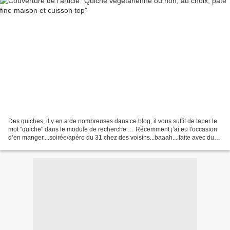
Des quiches, il y en a de nombreuses dans ce blog, il vous suffit de taper le
mot "quiche" dans le module de recherche … Récemment j’ai eu l'occasion
d’en manger....soirée/apéro du 31 chez des voisins...baaah....faite avec du
yaourt Light et sans pâte,...