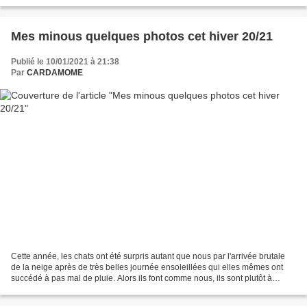
de galette, me fait penser un peu...
Mes minous quelques photos cet hiver 20/21
Publié le 10/01/2021 à 21:38
Par
CARDAMOME
Cette année, les chats ont été surpris autant que nous par l'arrivée brutale
de la neige après de très belles journée ensoleillées qui elles mêmes ont
succédé à pas mal de pluie. Alors ils font comme nous, ils sont plutôt à
l'intérieur et quand il y en...