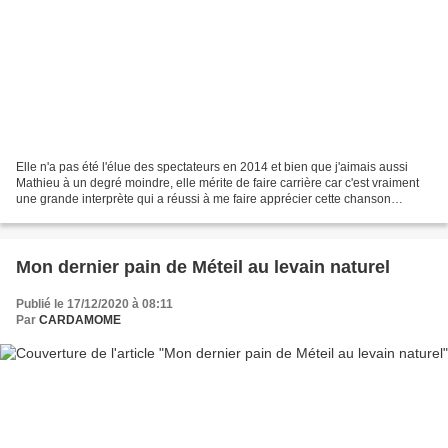
Elle n'a pas été l'élue des spectateurs en 2014 et bien que j'aimais aussi
Mathieu à un degré moindre, elle mérite de faire carrière car c'est vraiment
une grande interprète qui a réussi à me faire apprécier cette chanson
infiniment plus que par son créateur....
Mon dernier pain de Méteil au levain naturel
Publié le 17/12/2020 à 08:11
Par
CARDAMOME