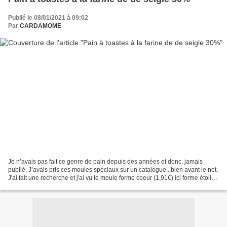
Publié le 08/01/2021 à 09:02
Par
CARDAMOME
Je n’avais pas fait ce genre de pain depuis des années et donc, jamais
publié. J’avais pris ces moules spéciaux sur un catalogue...bien avant le net.
J'ai fait une recherche et j'ai vu le moule forme coeur (1,91€) ici forme étoile
(4,77€) ici (+5,90 FDP)...