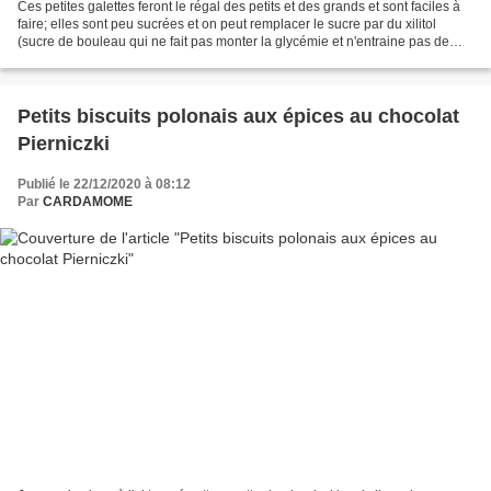
Ces petites galettes feront le régal des petits et des grands et sont faciles à
faire; elles sont peu sucrées et on peut remplacer le sucre par du xilitol
(sucre de bouleau qui ne fait pas monter la glycémie et n'entraine pas de
choc hypo) Je les ai découvertes...
Petits biscuits polonais aux épices au chocolat
Pierniczki
Publié le 22/12/2020 à 08:12
Par
CARDAMOME