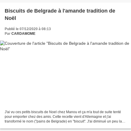
Biscuits de Belgrade à l'amande tradition de
Noël
Publié le 07/12/2020 à 08:13
Par
CARDAMOME
J'ai vu ces petits biscuits de Noel chez Manou et ça m'a tout de suite tenté
pour emporter chez des amis. Cette recette vient d'Allemagne et j'ai
transformé le nom ("pains de Belgrade) en "biscuit". J'ai diminué un peu la
quantité de sucre Ils ne sont...