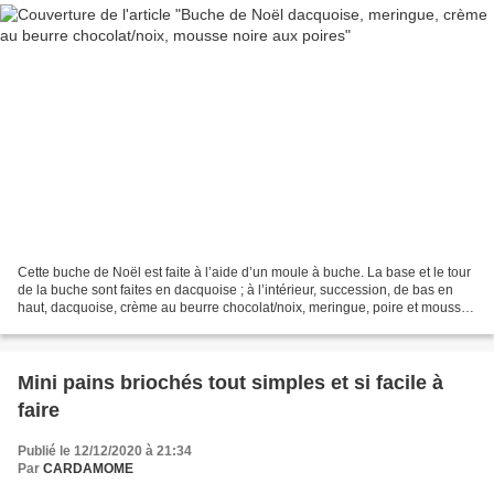
Cette buche de Noël est faite à l’aide d’un moule à buche. La base et le tour
de la buche sont faites en dacquoise ; à l’intérieur, succession, de bas en
haut, dacquoise, crème au beurre chocolat/noix, meringue, poire et mousse
chocolat, dacquoise, crème,...
Mini pains briochés tout simples et si facile à
faire
Publié le 12/12/2020 à 21:34
Par
CARDAMOME