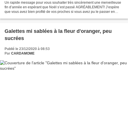
Un rapide message pour vous souhaiter très sincèrement une merveilleuse
fin d’année en espérant que Noël s’est passé AGRÉABLEMENT! J’espère
que vous avez bien profité de vos proches si vous avez pu le passer en
famille. Mes tendres pensées chaleureuses...
Galettes mi sablées à la fleur d'oranger, peu
sucrées
Publié le 23/12/2020 à 08:53
Par
CARDAMOME