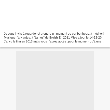
Je vous invite à regarder et prendre un moment de pur bonheur...à méditer!
Musique: "à Nantes, à Nantes" de Breizh En 2011 Mise a jour le 14-12-20
J'ai vu le film en 2013 mais vous n'aurez accès , pour le moment qu'à une
bande annonce et du texte (du...