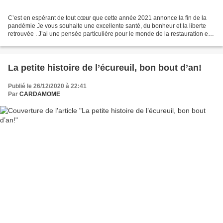
C’est en espérant de tout cœur que cette année 2021 annonce la fin de la
pandémie Je vous souhaite une excellente santé, du bonheur et la liberte
retrouvée . J’ai une pensée particulière pour le monde de la restauration et
celui de la culture, celui des...
La petite histoire de l’écureuil, bon bout d’an!
Publié le 26/12/2020 à 22:41
Par
CARDAMOME