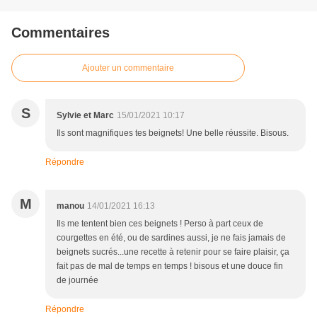
Commentaires
Ajouter un commentaire
S
Sylvie et Marc
15/01/2021 10:17
Ils sont magnifiques tes beignets! Une belle réussite. Bisous.
Répondre
M
manou
14/01/2021 16:13
Ils me tentent bien ces beignets ! Perso à part ceux de
courgettes en été, ou de sardines aussi, je ne fais jamais de
beignets sucrés...une recette à retenir pour se faire plaisir, ça
fait pas de mal de temps en temps ! bisous et une douce fin
de journée
Répondre