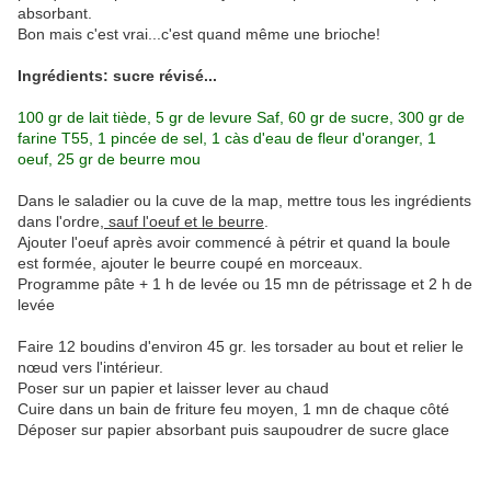
absorbant.
Bon mais c'est vrai...c'est quand même une brioche!
Ingrédients: sucre révisé...
100 gr de lait tiède, 5 gr de levure Saf, 60 gr de sucre, 300 gr de
farine T55, 1 pincée de sel, 1 càs d'eau de fleur d'oranger, 1
oeuf, 25 gr de beurre mou
Dans le saladier ou la cuve de la map, mettre tous les ingrédients
dans l'ordre,
sauf l'oeuf et le beurre
.
Ajouter l'oeuf après avoir commencé à pétrir et quand la boule
est formée, ajouter le beurre coupé en morceaux.
Programme pâte + 1 h de levée ou 15 mn de pétrissage et 2 h de
levée
Faire 12 boudins d'environ 45 gr. les torsader au bout et relier le
nœud vers l'intérieur.
Poser sur un papier et laisser lever au chaud
Cuire dans un bain de friture feu moyen, 1 mn de chaque côté
Déposer sur papier absorbant puis saupoudrer de sucre glace