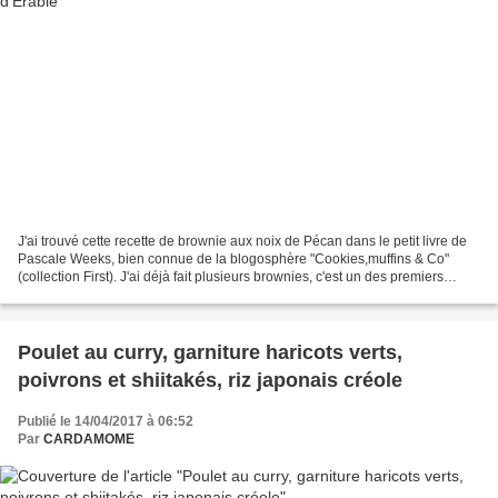
J'ai trouvé cette recette de brownie aux noix de Pécan dans le petit livre de
Pascale Weeks, bien connue de la blogosphère "Cookies,muffins & Co"
(collection First). J'ai déjà fait plusieurs brownies, c'est un des premiers
gâteaux que j'ai fait régulièrement;...
Poulet au curry, garniture haricots verts,
poivrons et shiitakés, riz japonais créole
Publié le 14/04/2017 à 06:52
Par
CARDAMOME