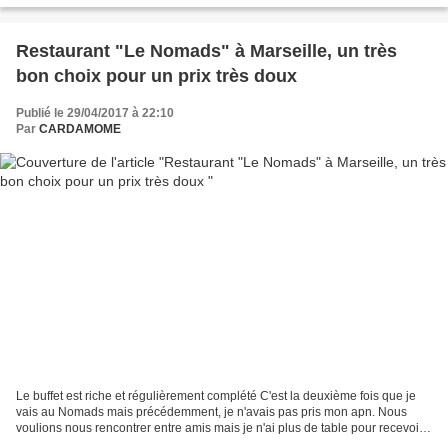
Restaurant "Le Nomads" à Marseille, un très
bon choix pour un prix très doux
Publié le 29/04/2017 à 22:10
Par
CARDAMOME
Le buffet est riche et régulièrement complété C'est la deuxième fois que je
vais au Nomads mais précédemment, je n'avais pas pris mon apn. Nous
voulions nous rencontrer entre amis mais je n'ai plus de table pour recevoir
6 personnes (déménagement en vue...