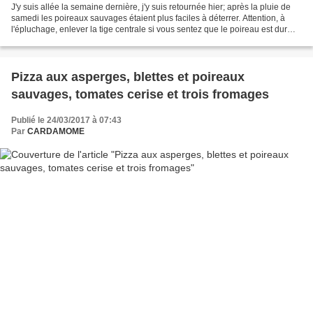
J'y suis allée la semaine dernière, j'y suis retournée hier; après la pluie de
samedi les poireaux sauvages étaient plus faciles à déterrer. Attention, à
l'épluchage, enlever la tige centrale si vous sentez que le poireau est dur
(coup de lame sur toute...
Pizza aux asperges, blettes et poireaux
sauvages, tomates cerise et trois fromages
Publié le 24/03/2017 à 07:43
Par
CARDAMOME