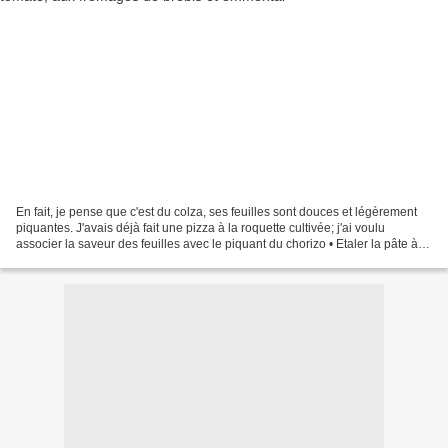
En fait, je pense que c'est du colza, ses feuilles sont douces et légèrement
piquantes. J'avais déjà fait une pizza à la roquette cultivée; j'ai voulu
associer la saveur des feuilles avec le piquant du chorizo • Etaler la pâte à
pizza finement (faite...