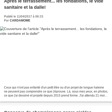
Après le terrassement... les fondations, le vide
sanitaire et la dalle!
Publié le 11/04/2017 à 06:33
Par
CARDAMOME
Ceux qui n'ont pas enfanté d'un petit être ou d'un projet de longue haleine
ne peuvent pas comprendre ce que j'éprouve. Là, sous mes yeux, en photos,
ce que j'ai dessiné et projeté depuis 2015 prend forme. J'ai attendu 21 mois
pour en arriver là! Quelques...