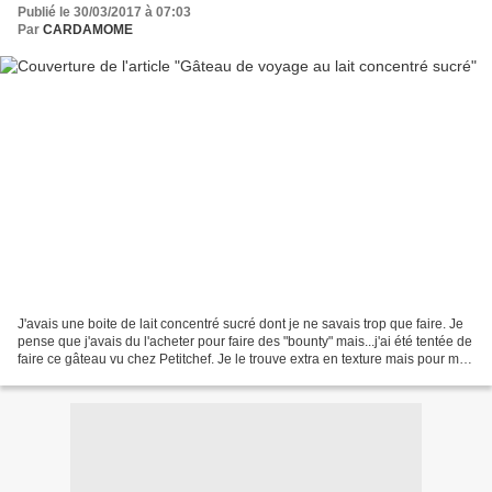
Publié le 30/03/2017 à 07:03
Par
CARDAMOME
J'avais une boite de lait concentré sucré dont je ne savais trop que faire. Je
pense que j'avais du l'acheter pour faire des "bounty" mais...j'ai été tentée de
faire ce gâteau vu chez Petitchef. Je le trouve extra en texture mais pour moi,
un peu trop...