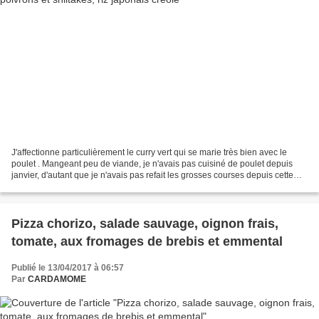
J'affectionne particulièrement le curry vert qui se marie très bien avec le
poulet . Mangeant peu de viande, je n'avais pas cuisiné de poulet depuis
janvier, d'autant que je n'avais pas refait les grosses courses depuis cette
date (je fais le plein d'essentiel...
Pizza chorizo, salade sauvage, oignon frais,
tomate, aux fromages de brebis et emmental
Publié le 13/04/2017 à 06:57
Par
CARDAMOME