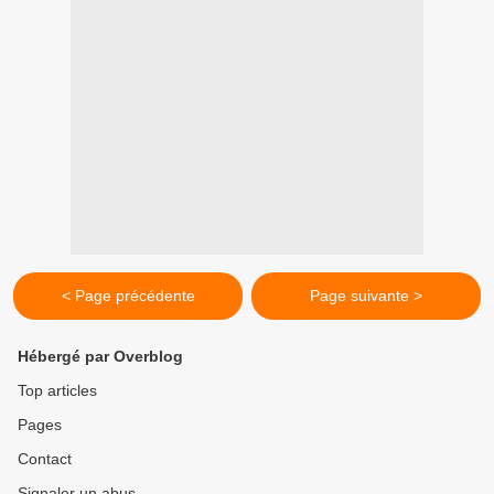
< Page précédente
Page suivante >
Hébergé par Overblog
Top articles
Pages
Contact
Signaler un abus