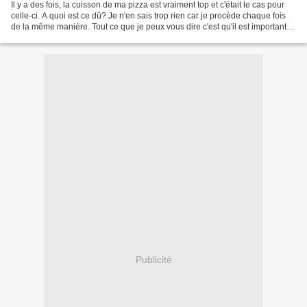
Il y a des fois, la cuisson de ma pizza est vraiment top et c'était le cas pour
celle-ci. A quoi est ce dû? Je n'en sais trop rien car je procède chaque fois
de la même manière. Tout ce que je peux vous dire c'est qu'il est important
de laisser la pâte...
Publicité