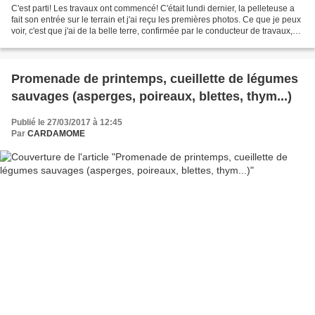
C'est parti! Les travaux ont commencé! C'était lundi dernier, la pelleteuse a
fait son entrée sur le terrain et j'ai reçu les premières photos. Ce que je peux
voir, c'est que j'ai de la belle terre, confirmée par le conducteur de travaux,
belle jusqu'à...
Promenade de printemps, cueillette de légumes
sauvages (asperges, poireaux, blettes, thym...)
Publié le 27/03/2017 à 12:45
Par
CARDAMOME