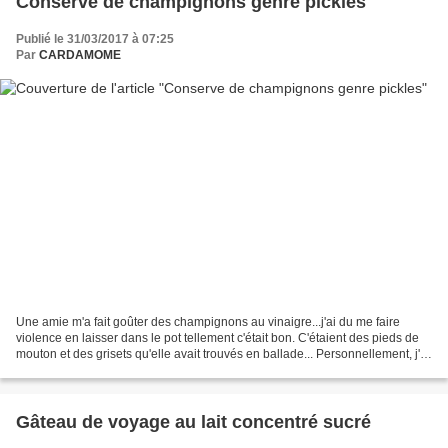
Conserve de champignons genre pickles
Publié le 31/03/2017 à 07:25
Par
CARDAMOME
Une amie m'a fait goûter des champignons au vinaigre...j'ai du me faire
violence en laisser dans le pot tellement c'était bon. C'étaient des pieds de
mouton et des grisets qu'elle avait trouvés en ballade... Personnellement, j'ai
utilisé des shiitakés,...
Gâteau de voyage au lait concentré sucré