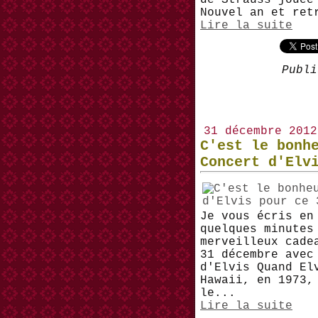
de Strauss jouée
Nouvel an et ret
Lire la suite
Publi
31 décembre 2012
C'est le bonh
Concert d'Elv
Je vous écris en
quelques minutes
merveilleux cade
31 décembre avec
d'Elvis Quand El
Hawaii, en 1973,
le...
Lire la suite