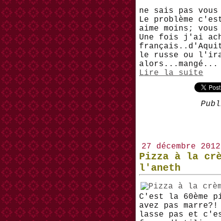
ne sais pas vous
Le problème c'es
aime moins; vous
Une fois j'ai ac
français..d'Aqui
le russe ou l'ir
alors...mangé...
Lire la suite
Publ
27 décembre 2012
Pizza à la cr
l'aneth
C'est la 60ème p
avez pas marre?!
lasse pas et c'e