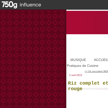
MUSIQUE
ACCUEI
Pratiques de Cuisine
<< Un succulent WOK
5 avril 2022
Riz complet e
rouge