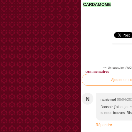
CARDAMOME
<< Un succulent WOK
commentaires
Ajouter un c
N
naniemel
08/04/20
Bonsoir, j'ai toujou
tu nous trouves. Bi
Répondre