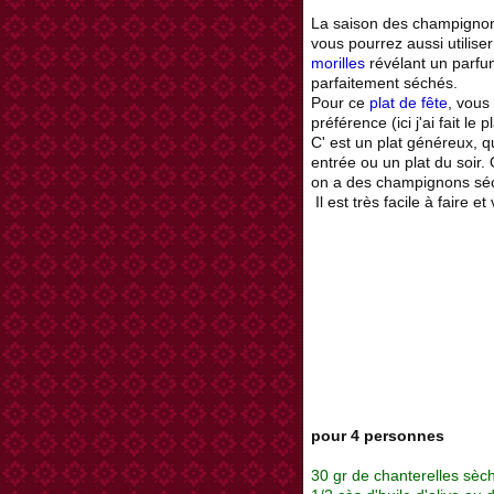
La saison des champignons
vous pourrez aussi utilis
morilles
révélant un parfu
parfaitement séchés.
Pour ce
plat de fête
, vous
préférence (ici j'ai fait le 
C' est un plat généreux, q
entrée ou un plat du soir. 
on a des champignons séc
Il est très facile à faire et
pour 4 personnes
30 gr de chanterelles sèch