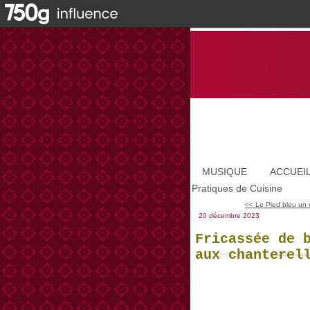
MUSIQUE
ACCUEI
Pratiques de Cuisine
<< Le Pied bleu un 
20 décembre 2023
Fricassée de 
aux chanterel