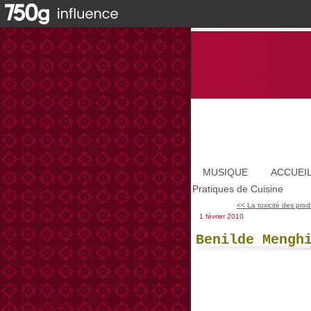
MUSIQUE
ACCUEI
Pratiques de Cuisine
<< La toxicité des prod
1 février 2010
Benilde Mengh