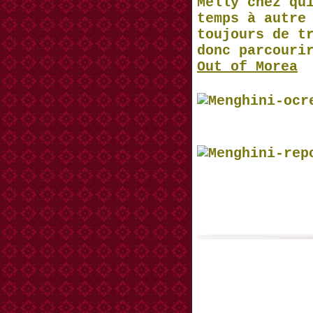
Melly chez qu
temps à autre
toujours de t
donc parcouri
Out of Morea