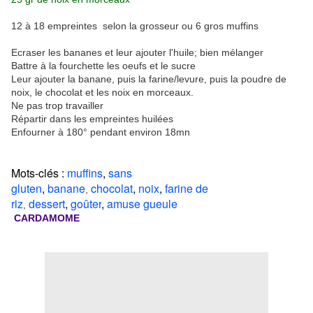
12 à 18 empreintes selon la grosseur ou 6 gros muffins
Ecraser les bananes et leur ajouter l'huile; bien mélanger
Battre à la fourchette les oeufs et le sucre
Leur ajouter la banane, puis la farine/levure, puis la poudre de
noix, le chocolat et les noix en morceaux.
Ne pas trop travailler
Répartir dans les empreintes huilées
Enfourner à 180° pendant environ 18mn
Mots-clés :
muffins
,
sans
gluten
,
banane
chocolat
,
noix
,
farine de
,
riz
dessert
,
goûter
,
amuse gueule
,
CARDAMOME