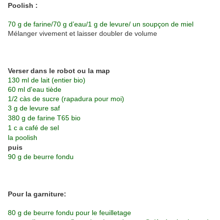
Poolish :
70 g de farine/70 g d’eau/1 g de levure/ un soupçon de miel
Mélanger vivement et laisser doubler de volume
Verser dans le robot ou la map
130 ml de lait (entier bio)
60 ml d'eau tiède
1/2 càs de sucre (rapadura pour moi)
3 g de levure saf
380 g de farine T65 bio
1 c a café de sel
la poolish
puis
90 g de beurre fondu
Pour la garniture:
80 g de beurre fondu pour le feuilletage