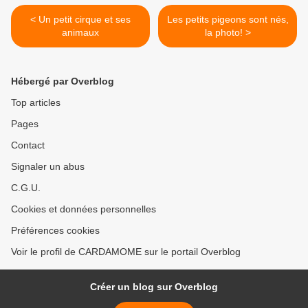
< Un petit cirque et ses
Les petits pigeons sont nés,
animaux
la photo! >
Hébergé par Overblog
Top articles
Pages
Contact
Signaler un abus
C.G.U.
Cookies et données personnelles
Préférences cookies
Voir le profil de CARDAMOME sur le portail Overblog
Créer un blog sur Overblog