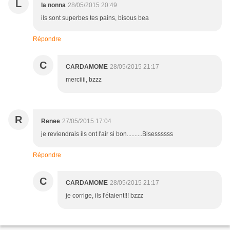
L
la nonna
28/05/2015 20:49
ils sont superbes tes pains, bisous bea
Répondre
C
CARDAMOME
28/05/2015 21:17
merciiii, bzzz
R
Renee
27/05/2015 17:04
je reviendrais ils ont l'air si bon..........Bisessssss
Répondre
C
CARDAMOME
28/05/2015 21:17
je corrige, ils l'étaient!!! bzzz