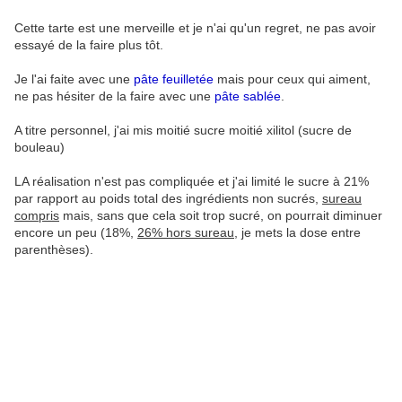
Cette tarte est une merveille et je n'ai qu'un regret, ne pas avoir
essayé de la faire plus tôt.
Je l'ai faite avec une
pâte feuilletée
mais pour ceux qui aiment,
ne pas hésiter de la faire avec une
pâte sablée
.
A titre personnel, j'ai mis moitié sucre moitié xilitol (sucre de
bouleau)
LA réalisation n'est pas compliquée et j'ai limité le sucre à 21%
par rapport au poids total des ingrédients non sucrés,
sureau
compris
mais, sans que cela soit trop sucré, on pourrait diminuer
encore un peu (18%,
26% hors sureau
, je mets la dose entre
parenthèses).