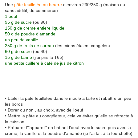
Une
pâte feuilletée au beurre
d'environ 230/250 g (maison ou
sans additif, du commerce)
1 oeuf
95 g de sucre
(ou 90)
150 g de crème entière liquide
50 g de poudre d'amande
un peu de vanille
250 g de fruits de sureau
(les miens étaient congelés)
60 g de sucre
(ou 40)
15 g de farine
(j'ai pris la T65)
une petite cuillère à café de jus de citron
• Etaler la pâte feuilletée dans le moule à tarte et rabattre un peu
les bords
• Dorer ou non , au choix, avec de l'oeuf
• Mettre la pâte au congélateur, cela va éviter qu'elle se rétracte à
la cuisson
• Préparer l'"appareil" en battant l'oeuf avec le sucre puis avec la
crème, la vanille et la poudre d'amande (je l'ai fait à la fourchette)