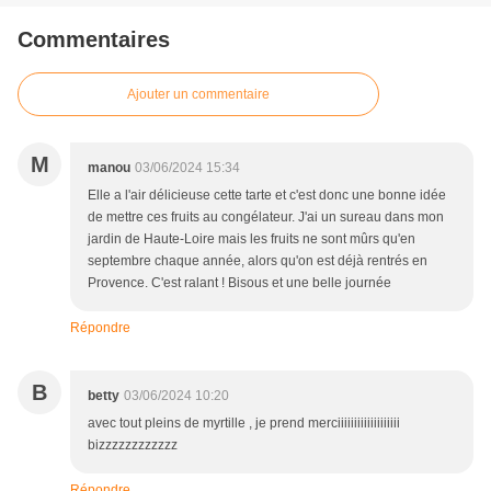
Commentaires
Ajouter un commentaire
M
manou
03/06/2024 15:34
Elle a l'air délicieuse cette tarte et c'est donc une bonne idée
de mettre ces fruits au congélateur. J'ai un sureau dans mon
jardin de Haute-Loire mais les fruits ne sont mûrs qu'en
septembre chaque année, alors qu'on est déjà rentrés en
Provence. C'est ralant ! Bisous et une belle journée
Répondre
B
betty
03/06/2024 10:20
avec tout pleins de myrtille , je prend merciiiiiiiiiiiiiiiiiii
bizzzzzzzzzzzz
Répondre