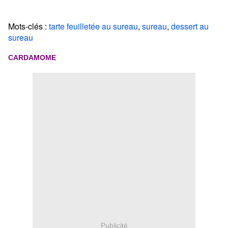
Mots-clés :
tarte feuilletée au sureau
,
sureau
,
dessert au
sureau
CARDAMOME
Publicité