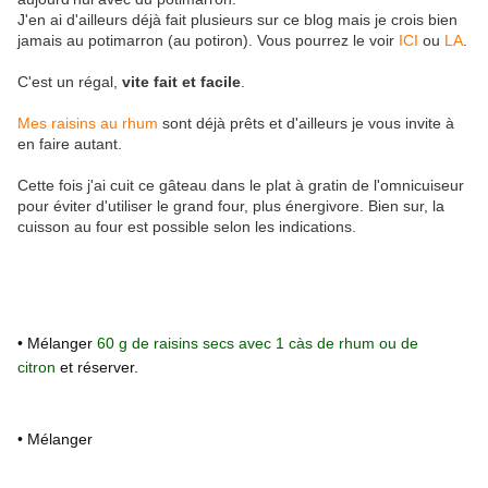
J'en ai d'ailleurs déjà fait plusieurs sur ce blog mais je crois bien
jamais au potimarron (au potiron). Vous pourrez le voir
ICI
ou
LA
.
C'est un régal,
vite fait et facile
.
Mes raisins au rhum
sont déjà prêts et d'ailleurs je vous invite à
en faire autant.
Cette fois j'ai cuit ce gâteau dans le plat à gratin de l'omnicuiseur
pour éviter d'utiliser le grand four, plus énergivore. Bien sur, la
cuisson au four est possible selon les indications.
• Mélanger
60 g de raisins secs avec 1 càs de rhum ou de
citron
et réserver.
• Mélanger