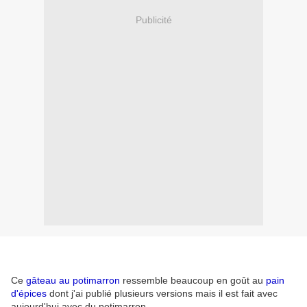
Publicité
Ce
gâteau au potimarron
ressemble beaucoup en goût au
pain
d'épices
dont j'ai publié plusieurs versions mais il est fait avec
aujourd'hui avec du potimarron.