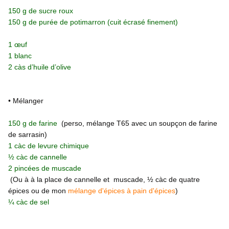
150 g de sucre roux
150 g de purée de potimarron (cuit écrasé finement)
1 œuf
1 blanc
2 càs d’huile d’olive
• Mélanger
150 g de farine
(perso, mélange T65 avec un soupçon de farine
de sarrasin)
1 càc de levure chimique
½ càc de cannelle
2 pincées de muscade
(Ou à à la place de cannelle et muscade, ½ càc de quatre
épices ou de mon
mélange d'épices à pain d'épices
)
¼ càc de sel