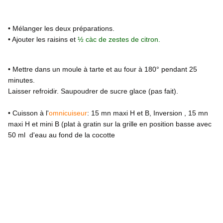
• Mélanger les deux préparations.
• Ajouter les raisins et
½ càc de zestes de citron.
• Mettre dans un moule à tarte et au four à 180° pendant 25
minutes.
Laisser refroidir. Saupoudrer de sucre glace (pas fait).
• Cuisson à l'
omnicuiseur
: 15 mn maxi H et B, Inversion , 15 mn
maxi H et mini B (plat à gratin sur la grille en position basse avec
50 ml d'eau au fond de la cocotte