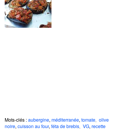
Mots-clés :
aubergine
,
méditerranée
,
tomate
olive
,
noire
,
cuisson au four
,
féta de brebis
VG
,
recette
,