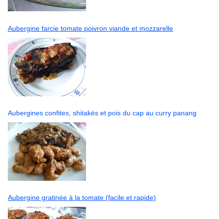
Aubergine farcie tomate poivron viande et mozzarelle
Aubergines confites, shitakés et pois du cap au curry panang
Aubergine gratinée à la tomate (facile et rapide)