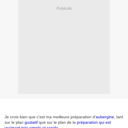
Publicité
Je crois bien que c'est ma meilleure préparation d'
aubergine
, tant
sur le plan
gustatif
que sur le plan de la
préparation qui est
vraiment très simple et rapide
.