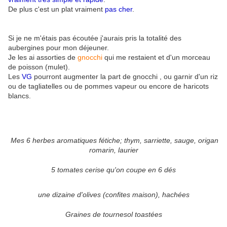
De plus c'est un plat vraiment
pas cher
.
Si je ne m'étais pas écoutée j'aurais pris la totalité des
aubergines pour mon déjeuner.
Je les ai assorties de
gnocchi
qui me restaient et d'un morceau
de poisson (mulet).
Les
VG
pourront augmenter la part de gnocchi , ou garnir d'un riz
ou de tagliatelles ou de pommes vapeur ou encore de haricots
blancs.
Mes 6 herbes aromatiques fétiche; thym, sarriette, sauge, origan
romarin, laurier
5 tomates cerise qu'on coupe en 6 dés
une dizaine d'olives (confites maison), hachées
Graines de tournesol toastées