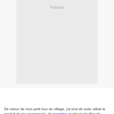
Publicité
De retour de mon petit tour du village, j'ai tout de suite utilisé le
produit de ma promenade, du
pourpier
, quelques feuilles de