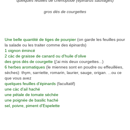
quelques feuilles de chénopode (épinards sauvages)
gros dés de courgettes
Une belle quantité de tiges de pourpier
(on garde les feuilles pour
la salade ou les traiter comme des épinards)
1 oignon émincé
2 càc de graisse de canard ou d'huile d'olive
des gros dés de courgette
(j'ai mis deux courgettes...)
6 herbes aromatiques
(le miennes sont en poudre ou effeuillées,
sèches): thym, sarriette, romarin, laurier, sauge, origan. ...ou ce
que vous avez
quelques feuilles d'épinards
(facultatif)
une càc d'ail haché
une pétale de tomate séchée
une poignée de basilic haché
sel, poivre, piment d'Espelette