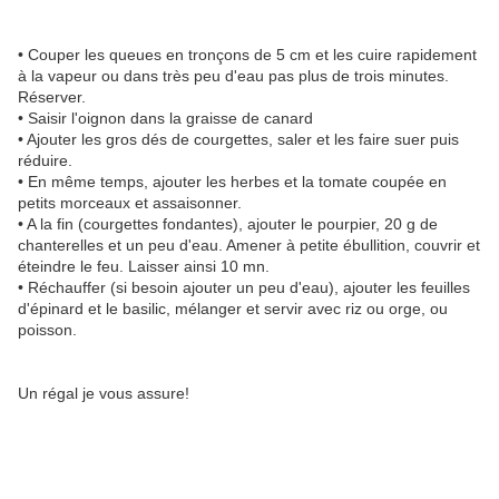
• Couper les queues en tronçons de 5 cm et les cuire rapidement
à la vapeur ou dans très peu d'eau pas plus de trois minutes.
Réserver.
• Saisir l'oignon dans la graisse de canard
• Ajouter les gros dés de courgettes, saler et les faire suer puis
réduire.
• En même temps, ajouter les herbes et la tomate coupée en
petits morceaux et assaisonner.
• A la fin (courgettes fondantes), ajouter le pourpier, 20 g de
chanterelles et un peu d'eau. Amener à petite ébullition, couvrir et
éteindre le feu. Laisser ainsi 10 mn.
• Réchauffer (si besoin ajouter un peu d'eau), ajouter les feuilles
d'épinard et le basilic, mélanger et servir avec riz ou orge, ou
poisson.
Un régal je vous assure!