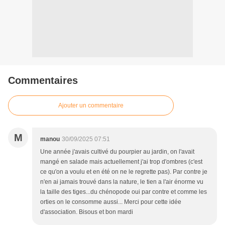
Commentaires
Ajouter un commentaire
M
manou
30/09/2025 07:51
Une année j'avais cultivé du pourpier au jardin, on l'avait
mangé en salade mais actuellement j'ai trop d'ombres (c'est
ce qu'on a voulu et en été on ne le regrette pas). Par contre je
n'en ai jamais trouvé dans la nature, le tien a l'air énorme vu
la taille des tiges...du chénopode oui par contre et comme les
orties on le consomme aussi... Merci pour cette idée
d'association. Bisous et bon mardi