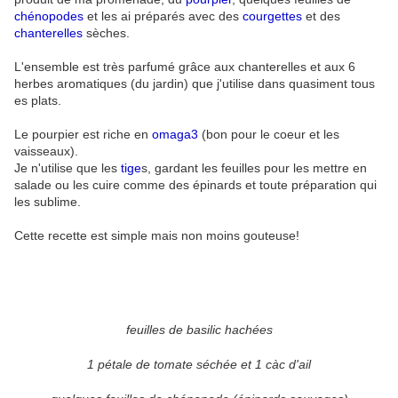
chénopodes
et les ai préparés avec des
courgettes
et des
chanterelles
sèches.
L'ensemble est très parfumé grâce aux chanterelles et aux 6
herbes aromatiques (du jardin) que j'utilise dans quasiment tous
es plats.
Le pourpier est riche en
omaga3
(bon pour le coeur et les
vaisseaux).
Je n'utilise que les
tige
s, gardant les feuilles pour les mettre en
salade ou les cuire comme des épinards et toute préparation qui
les sublime.
Cette recette est simple mais non moins gouteuse!
feuilles de basilic hachées
1 pétale de tomate séchée et 1 càc d'ail