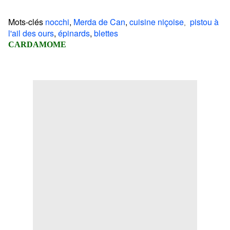
Mots-clés
nocchi
,
Merda de Can
,
cuisine niçoise
pistou à
,
l'ail des ours
,
épinards
,
blettes
CARDAMOME