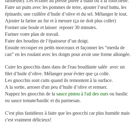
farineuse). Les écraser au presse purée à main ou à la fourchette.
Faire un puits avec les pommes de terre, ajouter l’œuf battu, les
épinards; une cuillère d’huile d’olive et du sel. Mélanger le tout.
Ajouter la farine au fur et à mesure (ça ne doit plus coller)
Former une boule et laisser reposer 30 minutes.
Fariner votre plan de travail.
Faire des boudins de l’épaisseur d’un doigt.
Ensuite recouper en petits morceaux et façonner les “merda de
can” en les roulant avec les doigts pour avoir une forme allongée.
Cuire les gnocchis dans dans de l'eau bouillante salée avec un
filet d’huile d’olive. Mélanger pour éviter que ça colle.
Les gnocchis sont cuits quand ils remontent à la surface.
A la sortie, arroser d'un peu d’huile d’olive et remuer.
Nappez les gnocchis de la
sauce pistou à l'ail des ours
ou basilic
ou
sauce tomate/basilic et du parmesan.
C'est plus fastidieux à faire que les gnocchi car plus humide mais
c'est vraiment délicieux!