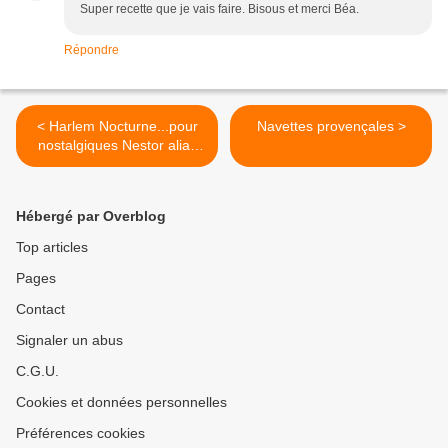
Super recette que je vais faire. Bisous et merci Béa.
Répondre
< Harlem Nocturne...pour
Navettes provençales >
nostalgiques Nestor alias
Guy Marchand
Hébergé par Overblog
Top articles
Pages
Contact
Signaler un abus
C.G.U.
Cookies et données personnelles
Préférences cookies