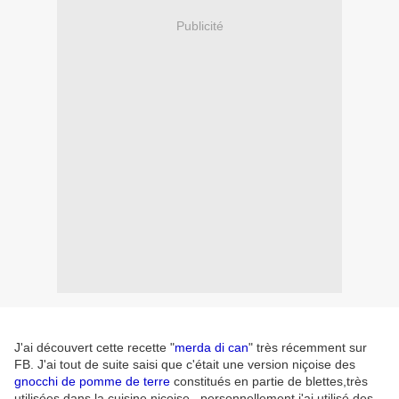
Publicité
J'ai découvert cette recette "
merda di can
" très récemment sur
FB. J'ai tout de suite saisi que c'était une version niçoise des
gnocchi de pomme de terre
constitués en partie de blettes,très
utilisées dans la cuisine niçoise...personnellement j'ai utilisé des