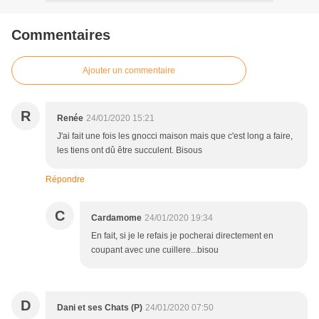
Commentaires
Ajouter un commentaire
R
Renée
24/01/2020 15:21
J'ai fait une fois les gnocci maison mais que c'est long a faire,
les tiens ont dû être succulent. Bisous
Répondre
C
Cardamome
24/01/2020 19:34
En fait, si je le refais je pocherai directement en
coupant avec une cuillere...bisou
D
Dani et ses Chats (P)
24/01/2020 07:50