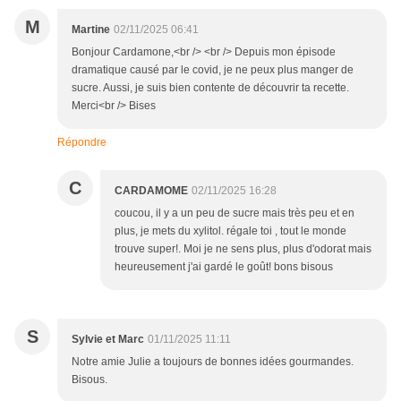
M
Martine
02/11/2025 06:41
Bonjour Cardamone,<br /> <br /> Depuis mon épisode
dramatique causé par le covid, je ne peux plus manger de
sucre. Aussi, je suis bien contente de découvrir ta recette.
Merci<br /> Bises
Répondre
C
CARDAMOME
02/11/2025 16:28
coucou, il y a un peu de sucre mais très peu et en
plus, je mets du xylitol. régale toi , tout le monde
trouve super!. Moi je ne sens plus, plus d'odorat mais
heureusement j'ai gardé le goût! bons bisous
S
Sylvie et Marc
01/11/2025 11:11
Notre amie Julie a toujours de bonnes idées gourmandes.
Bisous.