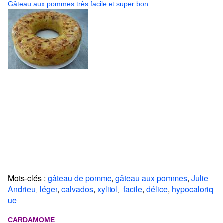
Gâteau aux pommes très facile et super bon
Mots-clés :
gâteau de pomme
,
gâteau aux pommes
,
Julie
Andrieu
léger
,
calvados
,
xylitol
facile
,
délice
,
hypocaloriq
,
,
ue
CARDAMOME