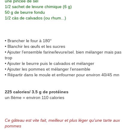
une pincée de sel
1/2 sachet de levure chimique (6 g)
50 g de beurre fondu
1/2 càs de calvados (ou rhum...)
• Brancher le four à 180°
• Blanchir les œufs et les sucres
• Ajouter l'ensemble farine/levure/sel. bien mélanger mais pas
trop
• Ajouter le beurre puis le calvados et mélanger
• Ajouter les pommes et mélanger l'ensemble
• Répartir dans le moule et enfourner pour environ 40/45 mn
225 calories/ 3.5 g de protéines
un 8ème = environ 110 calories
Ce gâteau est vite fait, meilleur et plus léger qu'une tarte aux
pommes