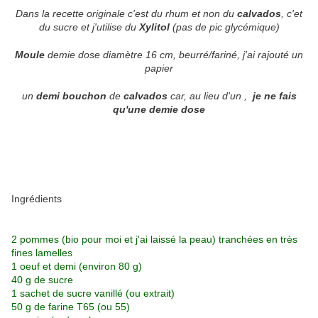
Dans la recette originale c'est du rhum et non du
calvados
, c'et
du sucre et j'utilise du
Xylitol
(pas de pic glycémique)
Moule
demie dose diamètre 16 cm, beurré/fariné, j'ai rajouté un
papier
un
demi bouchon
de
calvados
car, au lieu d'un ,
je ne fais
qu'une demie dose
Ingrédients
2 pommes (bio pour moi et j'ai laissé la peau) tranchées en très
fines lamelles
1 oeuf et demi (environ 80 g)
40 g de sucre
1 sachet de sucre vanillé (ou extrait)
50 g de farine T65 (ou 55)