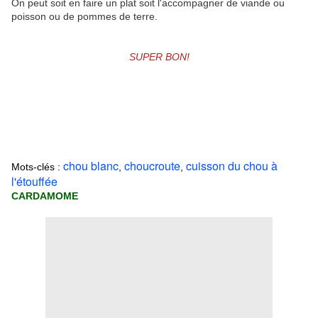
On peut soit en faire un plat soit l'accompagner de viande ou
poisson ou de pommes de terre.
SUPER BON!
chou blanc
choucroute
cuisson du chou à
Mots-clés :
,
,
l'étouffée
CARDAMOME