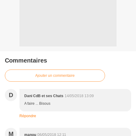
Commentaires
Ajouter un commentaire
D
Dani CdB et ses Chats
14/05/2018 13:09
A faire ... Bisous
Répondre
M
manou
06/05/2018 12:11