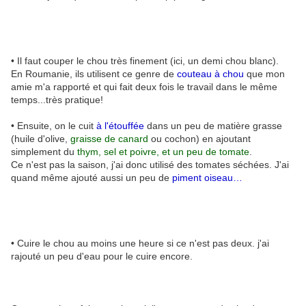
• Il faut couper le chou très finement (ici, un demi chou blanc).
En Roumanie, ils utilisent ce genre de
couteau à chou
que mon
amie m'a rapporté et qui fait deux fois le travail dans le même
temps...très pratique!
• Ensuite, on le cuit
à l'étouffée
dans un peu de matière grasse
(huile d'olive,
graisse de canard
ou cochon) en ajoutant
simplement du
thym, sel et poivre, et un peu de tomate
.
Ce n'est pas la saison, j'ai donc utilisé des tomates séchées. J'ai
quand même ajouté aussi un peu de
piment oiseau
…
• Cuire le chou au moins une heure si ce n'est pas deux. j'ai
rajouté un peu d'eau pour le cuire encore.