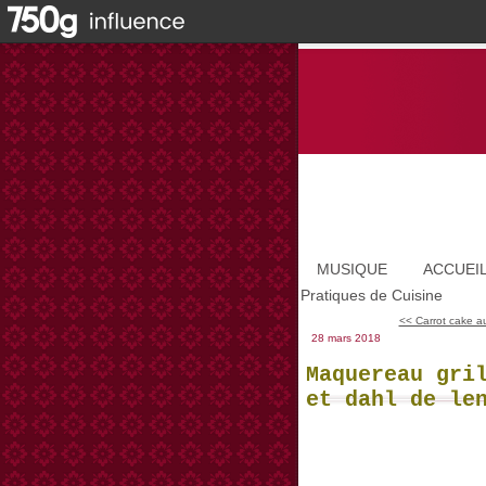
MUSIQUE
ACCUEI
Pratiques de Cuisine
<< Carrot cake au
28 mars 2018
Maquereau gri
et dahl de le