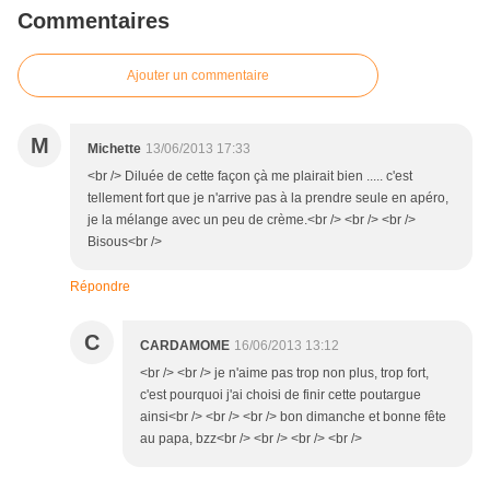
Commentaires
Ajouter un commentaire
M
Michette
13/06/2013 17:33
<br /> Diluée de cette façon çà me plairait bien ..... c'est
tellement fort que je n'arrive pas à la prendre seule en apéro,
je la mélange avec un peu de crème.<br /> <br /> <br />
Bisous<br />
Répondre
C
CARDAMOME
16/06/2013 13:12
<br /> <br /> je n'aime pas trop non plus, trop fort,
c'est pourquoi j'ai choisi de finir cette poutargue
ainsi<br /> <br /> <br /> bon dimanche et bonne fête
au papa, bzz<br /> <br /> <br /> <br />