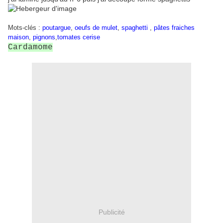
Mots-clés :
poutargue
,
oeufs de mulet
,
spaghetti
,
pâtes fraiches
maison
,
pignons
,
tomates cerise
Cardamome
Publicité