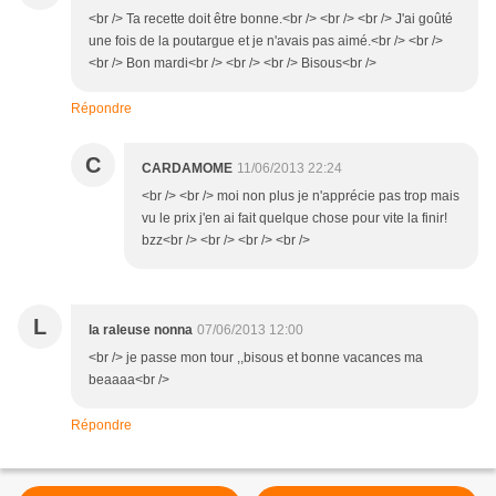
<br /> Ta recette doit être bonne.<br /> <br /> <br /> J'ai goûté
une fois de la poutargue et je n'avais pas aimé.<br /> <br />
<br /> Bon mardi<br /> <br /> <br /> Bisous<br />
Répondre
C
CARDAMOME
11/06/2013 22:24
<br /> <br /> moi non plus je n'apprécie pas trop mais
vu le prix j'en ai fait quelque chose pour vite la finir!
bzz<br /> <br /> <br /> <br />
L
la raleuse nonna
07/06/2013 12:00
<br /> je passe mon tour ,,bisous et bonne vacances ma
beaaaa<br />
Répondre