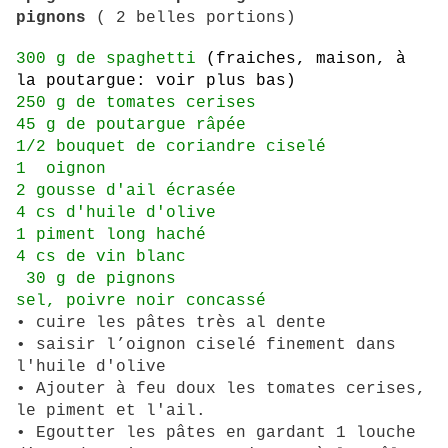
pignons
( 2 belles portions)
300 g de spaghetti
(fraiches, maison, à
la poutargue: voir plus bas)
250 g de tomates cerises
45 g de poutargue râpée
1/2 bouquet de coriandre ciselé
1 oignon
2 gousse d'ail écrasée
4 cs d'huile d'olive
1 piment long haché
4 cs de vin blanc
30 g de pignons
sel, poivre noir concassé
• cuire les pâtes très al dente
• saisir l’oignon ciselé finement dans
l'huile d'olive
• Ajouter à feu doux les tomates cerises,
le piment et l'ail.
• Egoutter les pâtes en gardant 1 louche