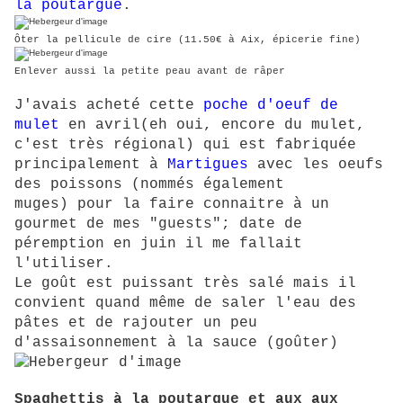
la poutargue
.
Ôter la pellicule de cire (11.50€ à Aix, épicerie fine)
Enlever aussi la petite peau avant de râper
J'avais acheté cette
poche d'oeuf de
mulet
en avril(eh oui, encore du mulet,
c'est très régional) qui est fabriquée
principalement à
Martigues
avec les oeufs
des poissons (nommés également
pour la faire connaitre à un
muges)
gourmet de mes "guests"; date de
péremption en juin il me fallait
l'utiliser.
Le goût est puissant très salé mais il
convient quand même de saler l'eau des
pâtes et de rajouter un peu
d'assaisonnement à la sauce (goûter)
Spaghettis à la poutargue et aux aux