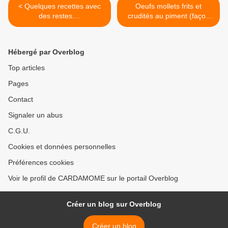
< Quelques recettes avec
Oeufs mollets frits et
des restes....
crudités au piment (façon
Cyril Lignac) >
Hébergé par Overblog
Top articles
Pages
Contact
Signaler un abus
C.G.U.
Cookies et données personnelles
Préférences cookies
Voir le profil de CARDAMOME sur le portail Overblog
Créer un blog sur Overblog
Créer un blog