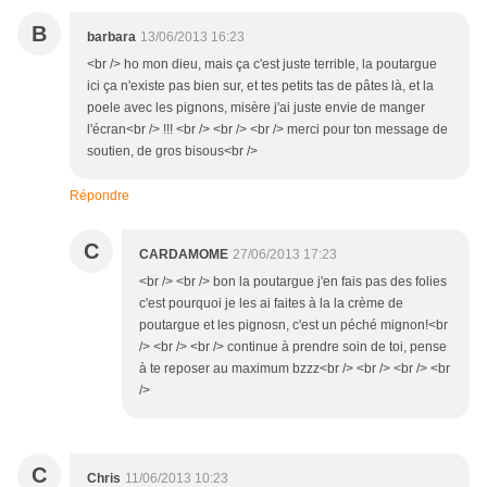
B
barbara
13/06/2013 16:23
<br /> ho mon dieu, mais ça c'est juste terrible, la poutargue
ici ça n'existe pas bien sur, et tes petits tas de pâtes là, et la
poele avec les pignons, misère j'ai juste envie de manger
l'écran<br /> !!! <br /> <br /> <br /> merci pour ton message de
soutien, de gros bisous<br />
Répondre
C
CARDAMOME
27/06/2013 17:23
<br /> <br /> bon la poutargue j'en fais pas des folies
c'est pourquoi je les ai faites à la la crème de
poutargue et les pignosn, c'est un péché mignon!<br
/> <br /> <br /> continue à prendre soin de toi, pense
à te reposer au maximum bzzz<br /> <br /> <br /> <br
/>
C
Chris
11/06/2013 10:23