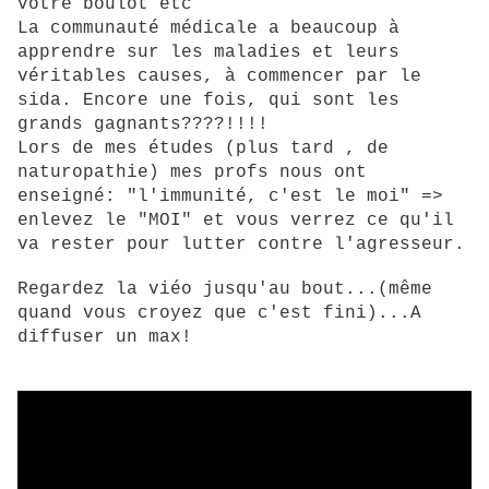
votre boulot etc
La communauté médicale a beaucoup à
apprendre sur les maladies et leurs
véritables causes, à commencer par le
sida. Encore une fois, qui sont les
grands gagnants????!!!!
Lors de mes études (plus tard , de
naturopathie) mes profs nous ont
enseigné: "l'immunité, c'est le moi" =>
enlevez le "MOI" et vous verrez ce qu'il
va rester pour lutter contre l'agresseur.
Regardez la viéo jusqu'au bout...(même
quand vous croyez que c'est fini)...A
diffuser un max!