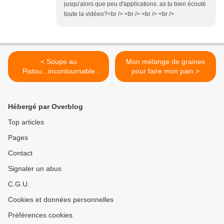
jusqu'alors que peu d'applications. as tu bien écouté
toute la vidéeo?<br /> <br /> <br /> <br />
< Soupe au
Mon mélange de graines
Pistou...incontournable
pour faire mon pain >
l'été, en Provence
Hébergé par Overblog
Top articles
Pages
Contact
Signaler un abus
C.G.U.
Cookies et données personnelles
Préférences cookies